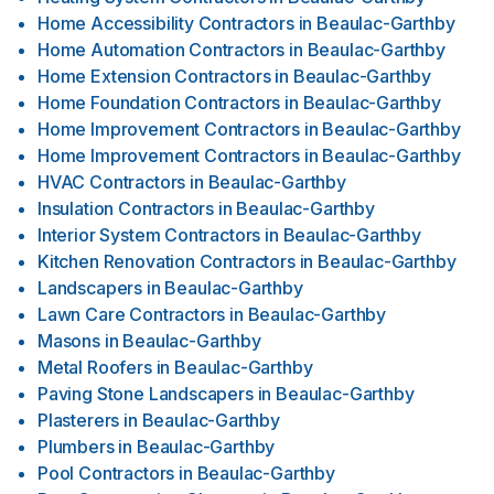
Home Accessibility Contractors
in
Beaulac-Garthby
Home Automation Contractors
in
Beaulac-Garthby
Home Extension Contractors
in
Beaulac-Garthby
Home Foundation Contractors
in
Beaulac-Garthby
Home Improvement Contractors
in
Beaulac-Garthby
Home Improvement Contractors
in
Beaulac-Garthby
HVAC Contractors
in
Beaulac-Garthby
Insulation Contractors
in
Beaulac-Garthby
Interior System Contractors
in
Beaulac-Garthby
Kitchen Renovation Contractors
in
Beaulac-Garthby
Landscapers
in
Beaulac-Garthby
Lawn Care Contractors
in
Beaulac-Garthby
Masons
in
Beaulac-Garthby
Metal Roofers
in
Beaulac-Garthby
Paving Stone Landscapers
in
Beaulac-Garthby
Plasterers
in
Beaulac-Garthby
Plumbers
in
Beaulac-Garthby
Pool Contractors
in
Beaulac-Garthby