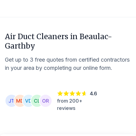
Air Duct Cleaners in
Beaulac-
Garthby
Get up to 3 free quotes from certified contractors
in your area by completing our online form.
4.6
from 200+
reviews