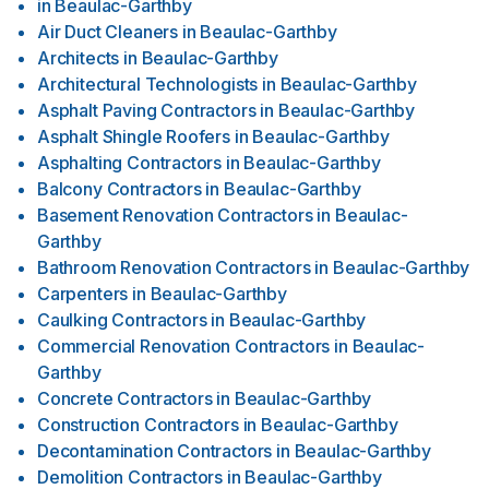
in
Beaulac-Garthby
Air Duct Cleaners
in
Beaulac-Garthby
Architects
in
Beaulac-Garthby
Architectural Technologists
in
Beaulac-Garthby
Asphalt Paving Contractors
in
Beaulac-Garthby
Asphalt Shingle Roofers
in
Beaulac-Garthby
Asphalting Contractors
in
Beaulac-Garthby
Balcony Contractors
in
Beaulac-Garthby
Basement Renovation Contractors
in
Beaulac-
Garthby
Bathroom Renovation Contractors
in
Beaulac-Garthby
Carpenters
in
Beaulac-Garthby
Caulking Contractors
in
Beaulac-Garthby
Commercial Renovation Contractors
in
Beaulac-
Garthby
Concrete Contractors
in
Beaulac-Garthby
Construction Contractors
in
Beaulac-Garthby
Decontamination Contractors
in
Beaulac-Garthby
Demolition Contractors
in
Beaulac-Garthby