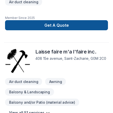
Air duct cleaning
Member Since
2025
Get A Quote
Laisse faire m'a l'faire inc.
408 15e avenue, Saint-Zacharie, G0M 2C0
Air duct cleaning
Awning
Balcony & Landscaping
Balcony and/or Patio (material advice)
View all 51 services