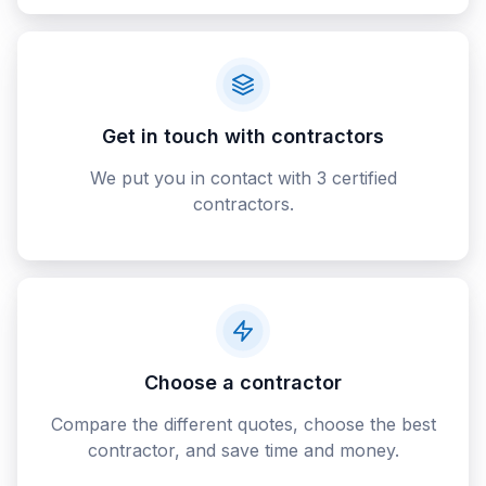
Get in touch with contractors
We put you in contact with 3 certified
contractors.
Choose a contractor
Compare the different quotes, choose the best
contractor, and save time and money.