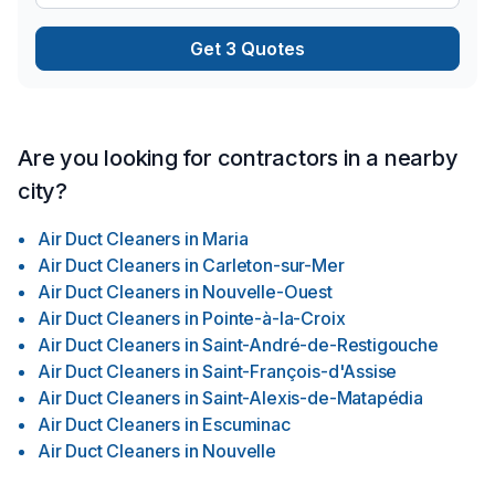
Get 3 Quotes
Are you looking for contractors in a nearby
city?
Air Duct Cleaners
in
Maria
Air Duct Cleaners
in
Carleton-sur-Mer
Air Duct Cleaners
in
Nouvelle-Ouest
Air Duct Cleaners
in
Pointe-à-la-Croix
Air Duct Cleaners
in
Saint-André-de-Restigouche
Air Duct Cleaners
in
Saint-François-d'Assise
Air Duct Cleaners
in
Saint-Alexis-de-Matapédia
Air Duct Cleaners
in
Escuminac
Air Duct Cleaners
in
Nouvelle