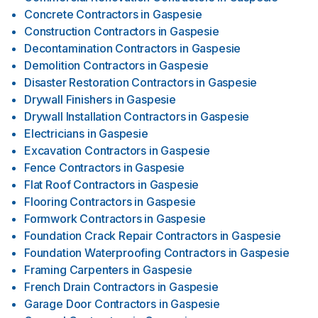
Concrete Contractors
in
Gaspesie
Construction Contractors
in
Gaspesie
Decontamination Contractors
in
Gaspesie
Demolition Contractors
in
Gaspesie
Disaster Restoration Contractors
in
Gaspesie
Drywall Finishers
in
Gaspesie
Drywall Installation Contractors
in
Gaspesie
Electricians
in
Gaspesie
Excavation Contractors
in
Gaspesie
Fence Contractors
in
Gaspesie
Flat Roof Contractors
in
Gaspesie
Flooring Contractors
in
Gaspesie
Formwork Contractors
in
Gaspesie
Foundation Crack Repair Contractors
in
Gaspesie
Foundation Waterproofing Contractors
in
Gaspesie
Framing Carpenters
in
Gaspesie
French Drain Contractors
in
Gaspesie
Garage Door Contractors
in
Gaspesie