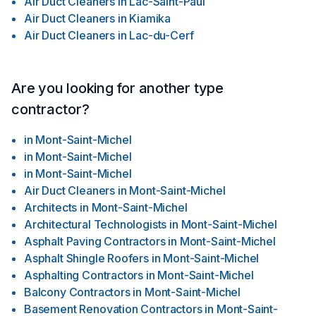
Air Duct Cleaners
in
Lac-Saint-Paul
Air Duct Cleaners
in
Kiamika
Air Duct Cleaners
in
Lac-du-Cerf
Are you looking for another type
contractor?
in
Mont-Saint-Michel
in
Mont-Saint-Michel
in
Mont-Saint-Michel
Air Duct Cleaners
in
Mont-Saint-Michel
Architects
in
Mont-Saint-Michel
Architectural Technologists
in
Mont-Saint-Michel
Asphalt Paving Contractors
in
Mont-Saint-Michel
Asphalt Shingle Roofers
in
Mont-Saint-Michel
Asphalting Contractors
in
Mont-Saint-Michel
Balcony Contractors
in
Mont-Saint-Michel
Basement Renovation Contractors
in
Mont-Saint-