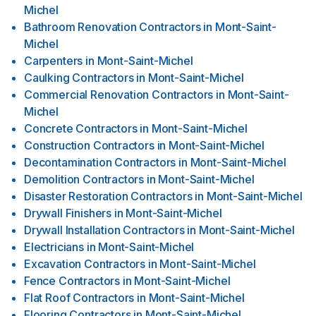
Michel
Bathroom Renovation Contractors
in
Mont-Saint-
Michel
Carpenters
in
Mont-Saint-Michel
Caulking Contractors
in
Mont-Saint-Michel
Commercial Renovation Contractors
in
Mont-Saint-
Michel
Concrete Contractors
in
Mont-Saint-Michel
Construction Contractors
in
Mont-Saint-Michel
Decontamination Contractors
in
Mont-Saint-Michel
Demolition Contractors
in
Mont-Saint-Michel
Disaster Restoration Contractors
in
Mont-Saint-Michel
Drywall Finishers
in
Mont-Saint-Michel
Drywall Installation Contractors
in
Mont-Saint-Michel
Electricians
in
Mont-Saint-Michel
Excavation Contractors
in
Mont-Saint-Michel
Fence Contractors
in
Mont-Saint-Michel
Flat Roof Contractors
in
Mont-Saint-Michel
Flooring Contractors
in
Mont-Saint-Michel