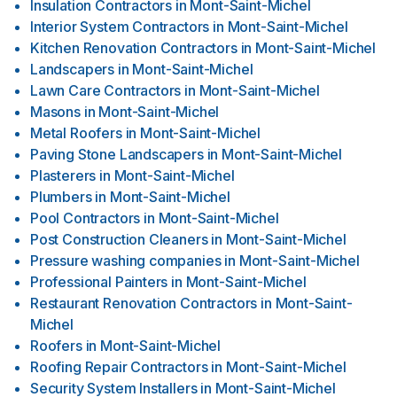
Insulation Contractors
in
Mont-Saint-Michel
Interior System Contractors
in
Mont-Saint-Michel
Kitchen Renovation Contractors
in
Mont-Saint-Michel
Landscapers
in
Mont-Saint-Michel
Lawn Care Contractors
in
Mont-Saint-Michel
Masons
in
Mont-Saint-Michel
Metal Roofers
in
Mont-Saint-Michel
Paving Stone Landscapers
in
Mont-Saint-Michel
Plasterers
in
Mont-Saint-Michel
Plumbers
in
Mont-Saint-Michel
Pool Contractors
in
Mont-Saint-Michel
Post Construction Cleaners
in
Mont-Saint-Michel
Pressure washing companies
in
Mont-Saint-Michel
Professional Painters
in
Mont-Saint-Michel
Restaurant Renovation Contractors
in
Mont-Saint-
Michel
Roofers
in
Mont-Saint-Michel
Roofing Repair Contractors
in
Mont-Saint-Michel
Security System Installers
in
Mont-Saint-Michel