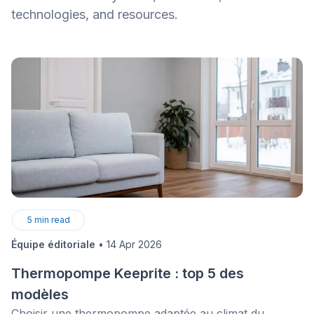
technologies, and resources.
5
min read
Équipe éditoriale
•
14 Apr 2026
Thermopompe Keeprite : top 5 des
modèles
Choisir une thermopompe adaptée au climat du