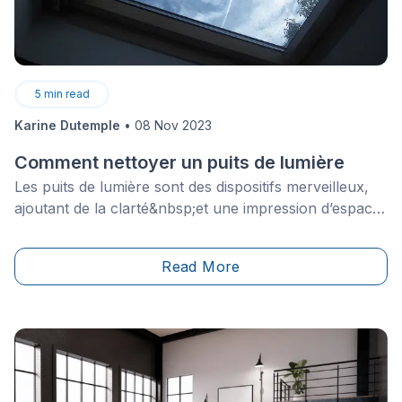
5
min read
Karine Dutemple
•
08 Nov 2023
Comment nettoyer un puits de lumière
Les puits de lumière sont des dispositifs merveilleux,
ajoutant de la clarté&nbsp;et une impression d’espace
à n’importe quelle pièce, même la plus monotone.
Read More