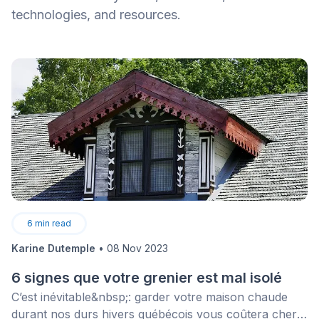
technologies, and resources.
6
min read
Karine Dutemple
•
08 Nov 2023
6 signes que votre grenier est mal isolé
C’est inévitable&nbsp;: garder votre maison chaude
durant nos durs hivers québécois vous coûtera cher!