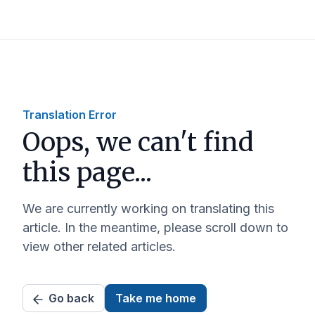
Translation Error
Oops, we can't find
this page...
We are currently working on translating this
article. In the meantime, please scroll down to
view other related articles.
Go back
Take me home