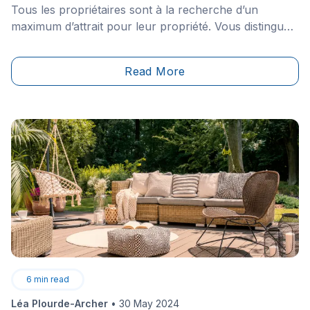
Tous les propriétaires sont à la recherche d’un
maximum d’attrait pour leur propriété. Vous distinguer
de vos voisins peut être une tâche difficile, à moins
que vous ne choisissiez de travailler avec des
Read More
matériaux uniques et solides.
6
min read
Léa Plourde-Archer
•
30 May 2024