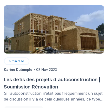
5
min read
Karine Dutemple
•
08 Nov 2023
Les défis des projets d'autoconstruction |
Soumission Rénovation
Si l’autoconstruction n’était pas fréquemment un sujet
de discussion il y a de cela quelques années, ce type
de projet de très grande envergure fait désormais de