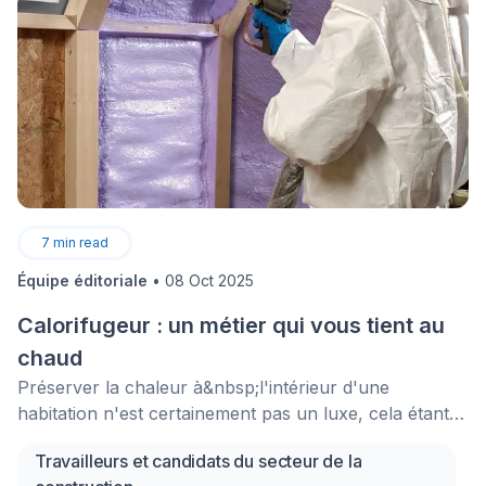
7
min read
Équipe éditoriale
•
08 Oct 2025
Calorifugeur : un métier qui vous tient au
chaud
Préserver la chaleur à&nbsp;l'intérieur d'une
habitation n'est certainement pas un luxe, cela étant
d'autant plus vrai pour les gens qui doivent faire face
Travailleurs et candidats du secteur de la
à l'hiver. Le rôle du calorifugeur est donc