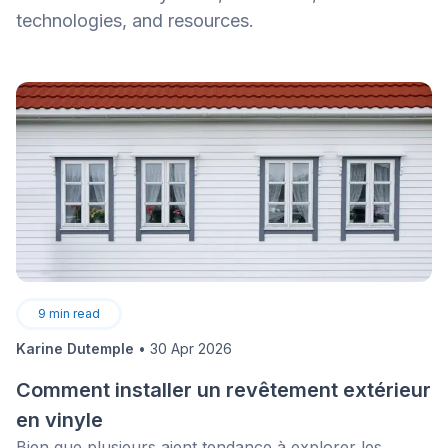
technologies, and resources.
9
min read
Karine Dutemple
•
30 Apr 2026
Comment installer un revêtement extérieur
en vinyle
Bien que plusieurs aient tendance à explorer les