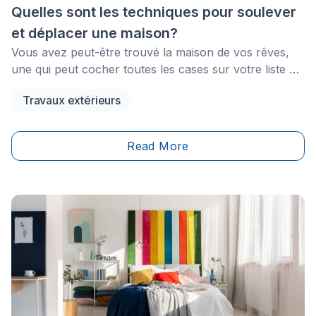
Quelles sont les techniques pour soulever
et déplacer une maison?
Vous avez peut-être trouvé la maison de vos rêves,
une qui peut cocher toutes les cases sur votre liste de
critères. Mais qu’en est-il si cette maison se trouve
Travaux extérieurs
dans un endroit qui ne vous attire pas? La seule
option serait de déplacer la maison en elle-même!
Read More