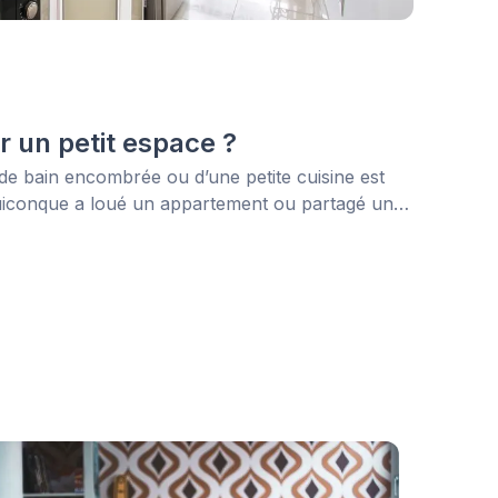
un petit espace ?
e de bain encombrée ou d’une petite cuisine est
quiconque a loué un appartement ou partagé un
ires. En vieillissant, nous espérons que notre
t jolie.