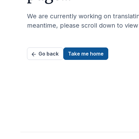
We are currently working on translating
meantime, please scroll down to view o
Go back
Take me home