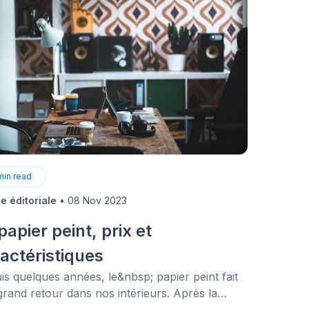
min read
e éditoriale
•
08 Nov 2023
papier peint, prix et
actéristiques
is quelques années, le&nbsp; papier peint fait
grand retour dans nos intérieurs. Après la