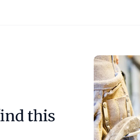
ind this