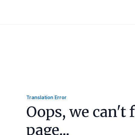
Translation Error
Oops, we can't f
page...