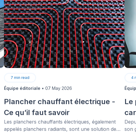
7
min read
4
Équipe éditoriale
•
07 May 2026
Équip
Plancher chauffant électrique -
Le 
Ce qu’il faut savoir
car
Les planchers chauffants électriques, également
Depu
appelés planchers radiants, sont une solution de
son 