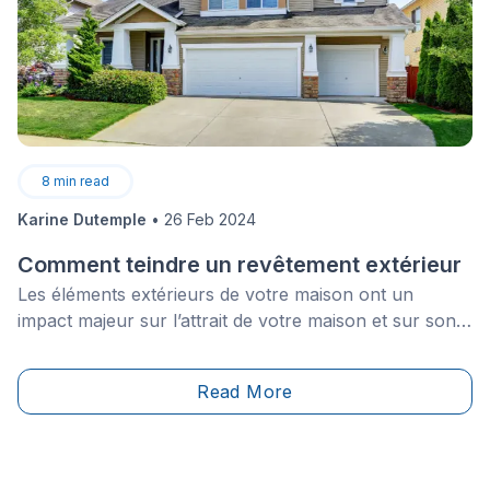
8
min read
Karine Dutemple
•
26 Feb 2024
Comment teindre un revêtement extérieur
Les éléments extérieurs de votre maison ont un
impact majeur sur l’attrait de votre maison et sur son
apparence générale. En ce qui concerne le
revêtement de votre maison, celui-ci est-il de la même
Read More
couleur que le jour où vous avez emménagé? Au fil
du temps, beaucoup espèrent mettre au goût du jour
ces surfaces extérieures pour offrir une nouvelle vie à
ces matériaux fatigués, ternes ou usés.