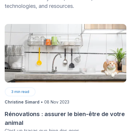
technologies, and resources.
3
min read
Christine Simard
•
08 Nov 2023
Rénovations : assurer le bien-être de votre
animal
C’est un tracas que bien des gens