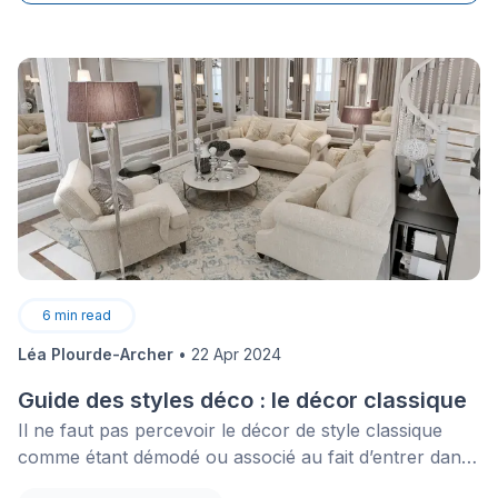
6
min read
Léa Plourde-Archer
•
22 Apr 2024
Guide des styles déco : le décor classique
Il ne faut pas percevoir le décor de style classique
comme étant démodé ou associé au fait d’entrer dans
un intérieur venant d’une autre époque. Bien que ce