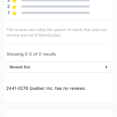
3
2
1
The reviews are solely the opinion of clients that used our
service and not of RenoQuotes.
Showing
0
-
0
of
0
results
2441-0276 Québec Inc.
has no reviews.