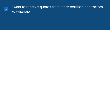
I want to receive quotes from other certified contractors
to compare