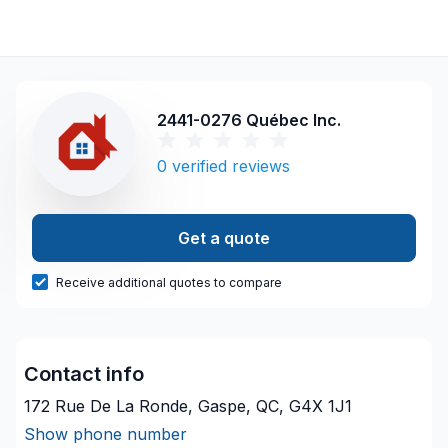
2441-0276 Québec Inc.
0
verified reviews
Get a quote
Receive additional quotes to compare
Contact info
172 Rue De La Ronde, Gaspe, QC, G4X 1J1
Show phone number