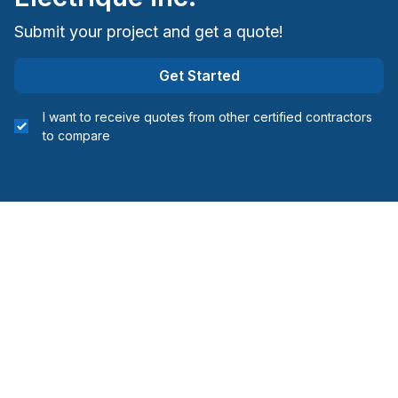
Submit your project and get a quote!
Get Started
I want to receive quotes from other certified contractors
to compare