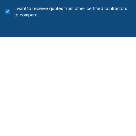
I want to receive quotes from other certified contractors
to compare