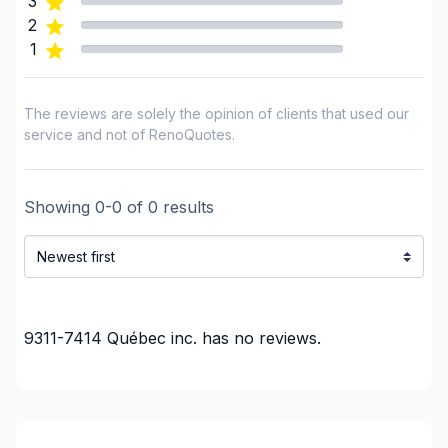
3
2
1
The reviews are solely the opinion of clients that used our
service and not of RenoQuotes.
Showing
0
-
0
of
0
results
9311-7414 Québec inc.
has no reviews.