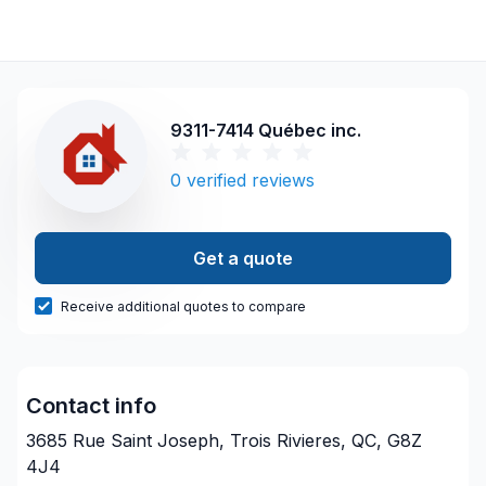
9311-7414 Québec inc.
0
verified reviews
Get a quote
Receive additional quotes to compare
Contact info
3685 Rue Saint Joseph, Trois Rivieres, QC, G8Z
4J4