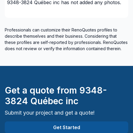
9348-3824 Québec inc
has not added any photos.
Montreal (South: Lachine to Verdun)
Montréal (West Island: Pierrefonds to Senneville)
United Counties of Stormont, Dundas and
Glengarry
Professionals can customize their RenoQuotes profiles to
describe themselves and their business. Considering that
these profiles are self-reported by professionals. RenoQuotes
does not review or verify the information contained therein.
Get a quote from
9348-
3824 Québec inc
Submit your project and get a quote!
Get Started