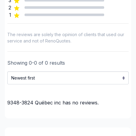
3
Laurentides (Deux-Montagnes)
2
Laurentides (La Riviere-du-Nord)
1
Laurentides (Les Laurentides)
Laurentides (Les Pays-d'en-Haut)
The reviews are solely the opinion of clients that used our
Laurentides (Mirabel)
service and not of RenoQuotes.
Laurentides (Therese-De Blainville)
Laval
Showing
0
-
0
of
0
results
Montérégie (Marguerite-D'Youville)
Montérégie (Pierre-De Saurel)
Montérégie (Roussillon)
Montérégie (Rouville)
Montérégie (Vaudreuil-Soulanges)
9348-3824 Québec inc
has no reviews.
Montreal (Center: Saint-Leonard to Notre Dame
de Grace)
Montreal (East: Anjou to bridge)
Montreal (Nord: Saint-Laurent to Montreal-Nord)