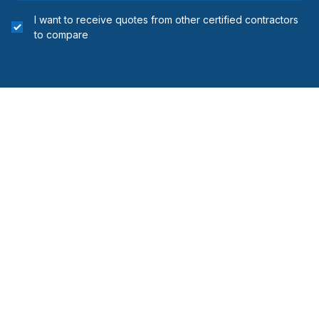
I want to receive quotes from other certified contractors
to compare