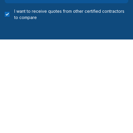
I want to receive quotes from other certified contractors
to compare