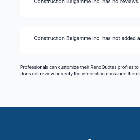
Construction Belgamme inc.
has no reviews.
Construction Belgamme inc.
has not added a
Professionals can customize their RenoQuotes profiles to
does not review or verify the information contained therei