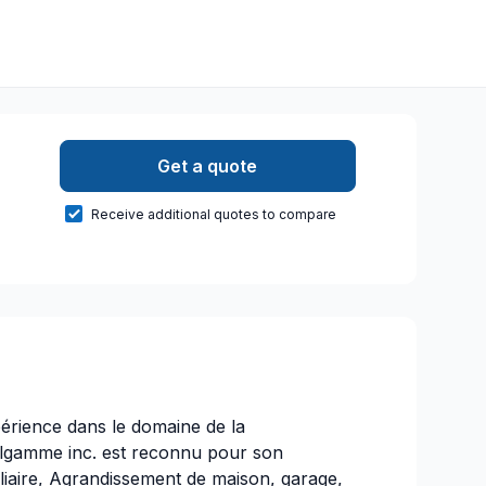
Get a quote
Receive additional quotes to compare
érience dans le domaine de la
elgamme inc. est reconnu pour son
iliaire, Agrandissement de maison, garage,