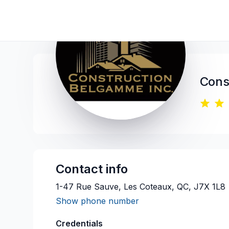
Cons
Contact info
1-47 Rue Sauve, Les Coteaux, QC, J7X 1L8
Show phone number
Credentials