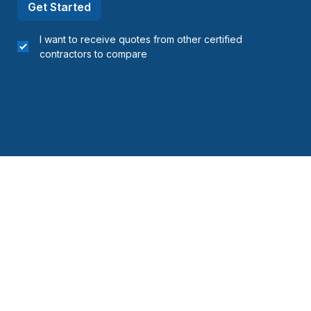
Get Started
I want to receive quotes from other certified
contractors to compare