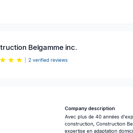
truction Belgamme inc.
|
2
verified reviews
Company description
Avec plus de 40 années d'exp
construction, Construction B
expertise en adaptation domic