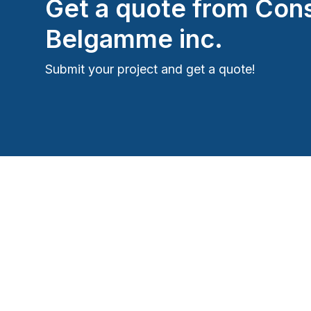
Get a quote from
Cons
Belgamme inc.
Submit your project and get a quote!