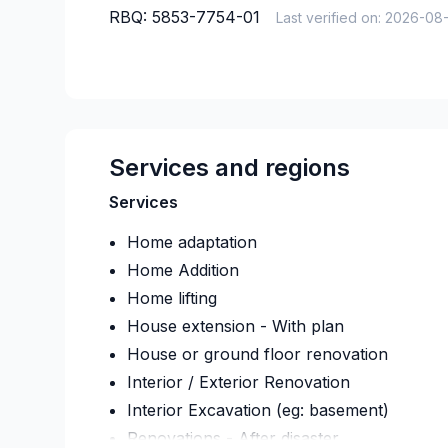
RBQ:
5853-7754-01
Last verified on:
2026-08
Services and regions
Services
Home adaptation
Home Addition
Home lifting
House extension - With plan
House or ground floor renovation
Interior / Exterior Renovation
Interior Excavation (eg: basement)
Renovations - After disaster