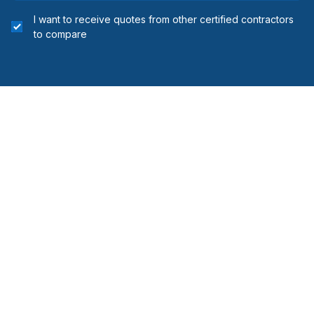
I want to receive quotes from other certified contractors
to compare