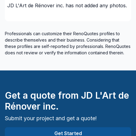
Laval
JD L'Art de Rénover inc.
has not added any photos.
Montreal (East: Anjou to bridge)
Montreal (Nord: Saint-Laurent to Montreal-Nord)
Professionals can customize their RenoQuotes profiles to
describe themselves and their business. Considering that
these profiles are self-reported by professionals. RenoQuotes
does not review or verify the information contained therein.
Get a quote from
JD L'Art de
Rénover inc.
Submit your project and get a quote!
Get Started