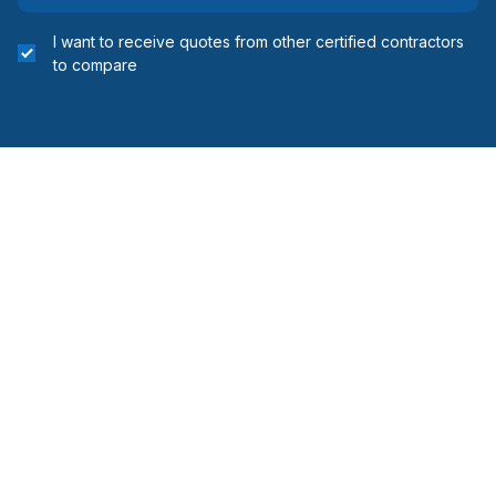
I want to receive quotes from other certified contractors
to compare