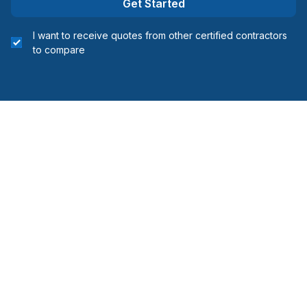
Get Started
I want to receive quotes from other certified contractors
to compare