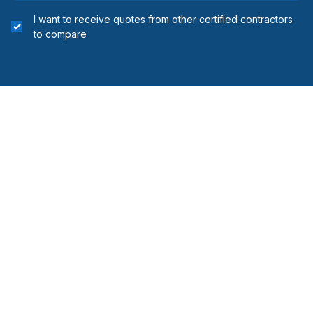
I want to receive quotes from other certified contractors
to compare