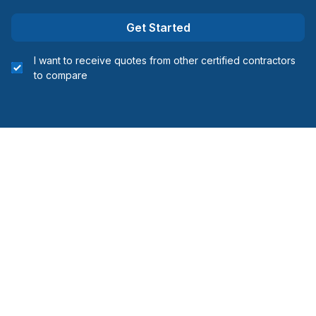
Get Started
I want to receive quotes from other certified contractors
to compare