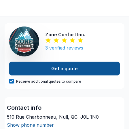
Zone Confort Inc.
3
verified reviews
Get a quote
Receive additional quotes to compare
Contact info
510 Rue Charbonneau, Null, QC, J0L 1N0
Show phone number