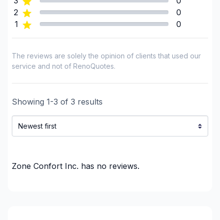
3
0
2
0
1
0
The reviews are solely the opinion of clients that used our
service and not of RenoQuotes.
Showing
1
-
3
of
3
results
Zone Confort Inc.
has no reviews.