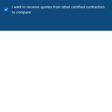
I want to receive quotes from other certified contractors
to compare