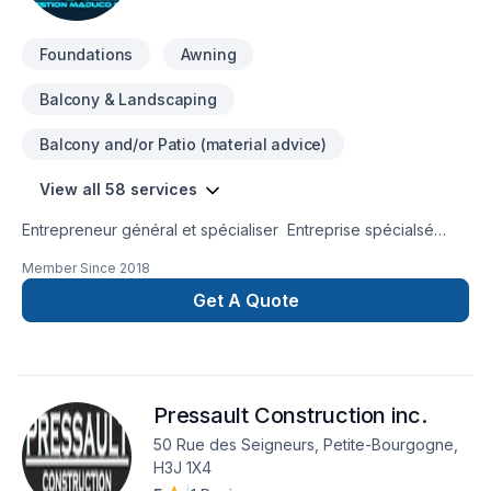
Foundations
Awning
Balcony & Landscaping
Balcony and/or Patio (material advice)
View all 58 services
Entrepreneur général et spécialiser Entreprise spécialsé
dans les travaux commercial
Member Since
2018
Get A Quote
Pressault Construction inc.
50 Rue des Seigneurs, Petite-Bourgogne,
H3J 1X4