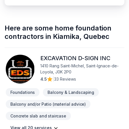
Here are some
home foundation
contractors
in
Kiamika
,
Quebec
EXCAVATION D-SIGN INC
1410 Rang Saint-Michel, Saint-Ignace-de-
Loyola, J0K 2P0
4.5
|
33 Reviews
Foundations
Balcony & Landscaping
Balcony and/or Patio (material advice)
Concrete slab and staircase
View all 20 services