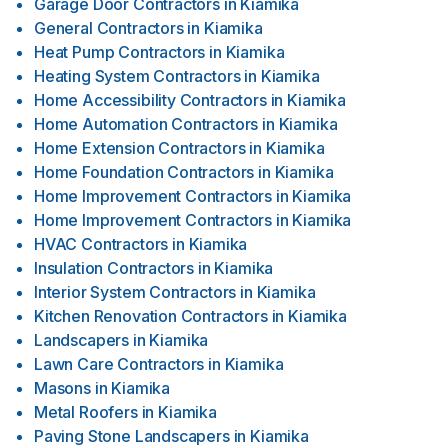
Garage Door Contractors
in
Kiamika
General Contractors
in
Kiamika
Heat Pump Contractors
in
Kiamika
Heating System Contractors
in
Kiamika
Home Accessibility Contractors
in
Kiamika
Home Automation Contractors
in
Kiamika
Home Extension Contractors
in
Kiamika
Home Foundation Contractors
in
Kiamika
Home Improvement Contractors
in
Kiamika
Home Improvement Contractors
in
Kiamika
HVAC Contractors
in
Kiamika
Insulation Contractors
in
Kiamika
Interior System Contractors
in
Kiamika
Kitchen Renovation Contractors
in
Kiamika
Landscapers
in
Kiamika
Lawn Care Contractors
in
Kiamika
Masons
in
Kiamika
Metal Roofers
in
Kiamika
Paving Stone Landscapers
in
Kiamika