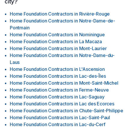
city?
Home Foundation Contractors
in
Rivière-Rouge
Home Foundation Contractors
in
Notre-Dame-de-
Pontmain
Home Foundation Contractors
in
Nominingue
Home Foundation Contractors
in
La Macaza
Home Foundation Contractors
in
Mont-Laurier
Home Foundation Contractors
in
Notre-Dame-du-
Laus
Home Foundation Contractors
in
L'Ascension
Home Foundation Contractors
in
Lac-des-Îles
Home Foundation Contractors
in
Mont-Saint-Michel
Home Foundation Contractors
in
Ferme-Neuve
Home Foundation Contractors
in
Lac-Saguay
Home Foundation Contractors
in
Lac des Ecorces
Home Foundation Contractors
in
Chute-Saint-Philippe
Home Foundation Contractors
in
Lac-Saint-Paul
Home Foundation Contractors
in
Lac-du-Cerf