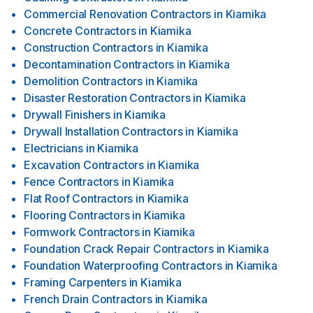
Commercial Renovation Contractors
in
Kiamika
Concrete Contractors
in
Kiamika
Construction Contractors
in
Kiamika
Decontamination Contractors
in
Kiamika
Demolition Contractors
in
Kiamika
Disaster Restoration Contractors
in
Kiamika
Drywall Finishers
in
Kiamika
Drywall Installation Contractors
in
Kiamika
Electricians
in
Kiamika
Excavation Contractors
in
Kiamika
Fence Contractors
in
Kiamika
Flat Roof Contractors
in
Kiamika
Flooring Contractors
in
Kiamika
Formwork Contractors
in
Kiamika
Foundation Crack Repair Contractors
in
Kiamika
Foundation Waterproofing Contractors
in
Kiamika
Framing Carpenters
in
Kiamika
French Drain Contractors
in
Kiamika