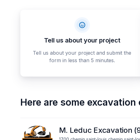
Tell us about your project
Tell us about your project and submit the
form in less than 5 minutes.
Here are some
excavation 
M. Leduc Excavation (
1700 chemin saint-louis chemin saint-lo