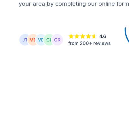
your area by completing our online form
4.6
from 200+ reviews