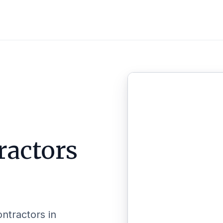
ractors
ontractors in