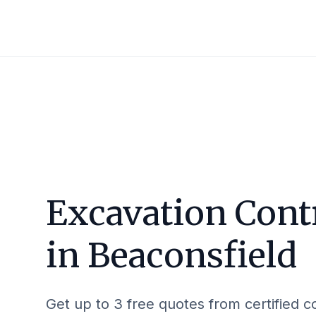
Excavation Cont
in
Beaconsfield
Get up to 3 free quotes from certified c