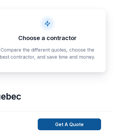
Choose a contractor
Compare the different quotes, choose the
best contractor, and save time and money.
ebec
Get A Quote