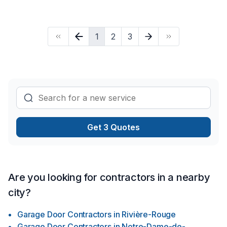
1
2
3
Get 3 Quotes
Are you looking for contractors in a nearby
city?
Garage Door Contractors
in
Rivière-Rouge
Garage Door Contractors
in
Notre-Dame-de-