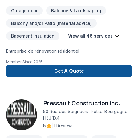
Garage door
Balcony & Landscaping
Balcony and/or Patio (material advice)
Basement insulation
View all 46 services
Entreprise de rénovation résidentiel
Member Since
2025
Get A Quote
Pressault Construction inc.
50 Rue des Seigneurs, Petite-Bourgogne,
H3J 1X4
5
|
1 Reviews