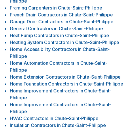
Philippe
Framing Carpenters
in
Chute-Saint-Philippe
French Drain Contractors
in
Chute-Saint-Philippe
Garage Door Contractors
in
Chute-Saint-Philippe
General Contractors
in
Chute-Saint-Philippe
Heat Pump Contractors
in
Chute-Saint-Philippe
Heating System Contractors
in
Chute-Saint-Philippe
Home Accessibility Contractors
in
Chute-Saint-
Philippe
Home Automation Contractors
in
Chute-Saint-
Philippe
Home Extension Contractors
in
Chute-Saint-Philippe
Home Foundation Contractors
in
Chute-Saint-Philippe
Home Improvement Contractors
in
Chute-Saint-
Philippe
Home Improvement Contractors
in
Chute-Saint-
Philippe
HVAC Contractors
in
Chute-Saint-Philippe
Insulation Contractors
in
Chute-Saint-Philippe