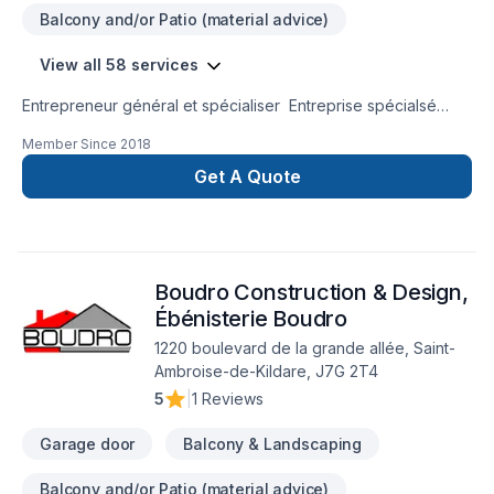
Balcony and/or Patio (material advice)
View all 58 services
Entrepreneur général et spécialiser Entreprise spécialsé
dans les travaux commercial
Member Since
2018
Get A Quote
Boudro Construction & Design,
Ébénisterie Boudro
1220 boulevard de la grande allée, Saint-
Ambroise-de-Kildare, J7G 2T4
5
|
1 Reviews
Garage door
Balcony & Landscaping
Balcony and/or Patio (material advice)