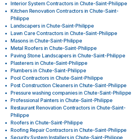
Interior System Contractors
in
Chute-Saint-Philippe
Kitchen Renovation Contractors
in
Chute-Saint-
Philippe
Landscapers
in
Chute-Saint-Philippe
Lawn Care Contractors
in
Chute-Saint-Philippe
Masons
in
Chute-Saint-Philippe
Metal Roofers
in
Chute-Saint-Philippe
Paving Stone Landscapers
in
Chute-Saint-Philippe
Plasterers
in
Chute-Saint-Philippe
Plumbers
in
Chute-Saint-Philippe
Pool Contractors
in
Chute-Saint-Philippe
Post Construction Cleaners
in
Chute-Saint-Philippe
Pressure washing companies
in
Chute-Saint-Philippe
Professional Painters
in
Chute-Saint-Philippe
Restaurant Renovation Contractors
in
Chute-Saint-
Philippe
Roofers
in
Chute-Saint-Philippe
Roofing Repair Contractors
in
Chute-Saint-Philippe
Security System Installers
in
Chute-Saint-Philippe