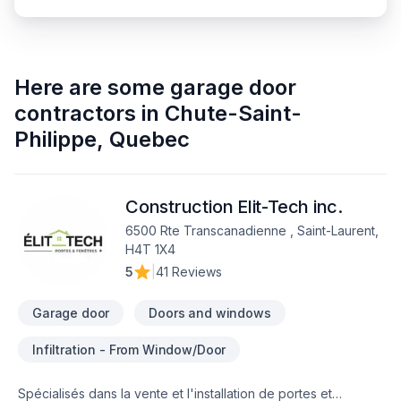
Here are some
garage door
contractors
in
Chute-Saint-
Philippe
,
Quebec
Construction Elit-Tech inc.
6500 Rte Transcanadienne , Saint-Laurent,
H4T 1X4
5
|
41 Reviews
Garage door
Doors and windows
Infiltration - From Window/Door
Spécialisés dans la vente et l'installation de portes et