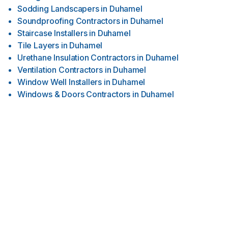
Sodding Landscapers
in
Duhamel
Soundproofing Contractors
in
Duhamel
Staircase Installers
in
Duhamel
Tile Layers
in
Duhamel
Urethane Insulation Contractors
in
Duhamel
Ventilation Contractors
in
Duhamel
Window Well Installers
in
Duhamel
Windows & Doors Contractors
in
Duhamel