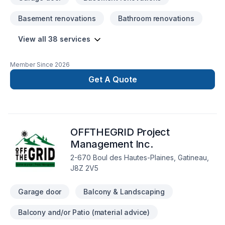
Basement renovations
Bathroom renovations
View all 38 services
Member Since
2026
Get A Quote
OFFTHEGRID Project
Management Inc.
2-670 Boul des Hautes-Plaines, Gatineau,
J8Z 2V5
Garage door
Balcony & Landscaping
Balcony and/or Patio (material advice)