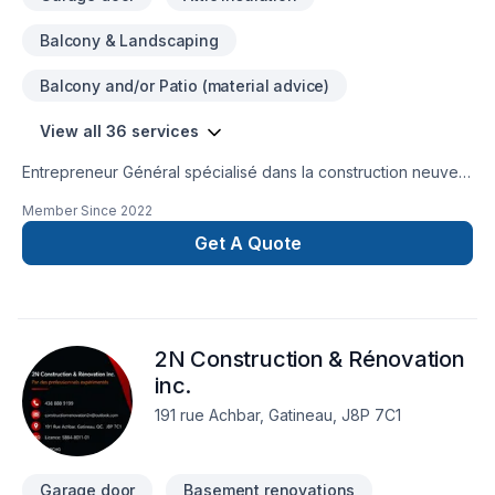
Balcony & Landscaping
Balcony and/or Patio (material advice)
View all 36 services
Entrepreneur Général spécialisé dans la construction neuve
ainsi que la rénovation résidentiel et commerciale
Member Since
2022
Get A Quote
2N Construction & Rénovation
inc.
191 rue Achbar, Gatineau, J8P 7C1
Garage door
Basement renovations