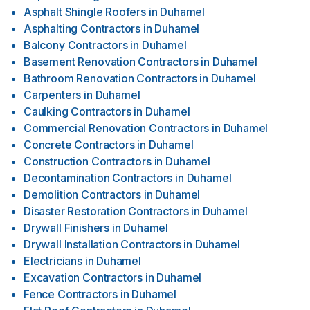
Asphalt Shingle Roofers
in
Duhamel
Asphalting Contractors
in
Duhamel
Balcony Contractors
in
Duhamel
Basement Renovation Contractors
in
Duhamel
Bathroom Renovation Contractors
in
Duhamel
Carpenters
in
Duhamel
Caulking Contractors
in
Duhamel
Commercial Renovation Contractors
in
Duhamel
Concrete Contractors
in
Duhamel
Construction Contractors
in
Duhamel
Decontamination Contractors
in
Duhamel
Demolition Contractors
in
Duhamel
Disaster Restoration Contractors
in
Duhamel
Drywall Finishers
in
Duhamel
Drywall Installation Contractors
in
Duhamel
Electricians
in
Duhamel
Excavation Contractors
in
Duhamel
Fence Contractors
in
Duhamel