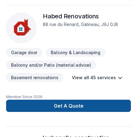
Habed Renovations
88 rue du Renard, Gatineau, J9J 0J8
Garage door
Balcony & Landscaping
Balcony and/or Patio (material advice)
Basement renovations
View all 45 services
Member Since
2026
Get A Quote