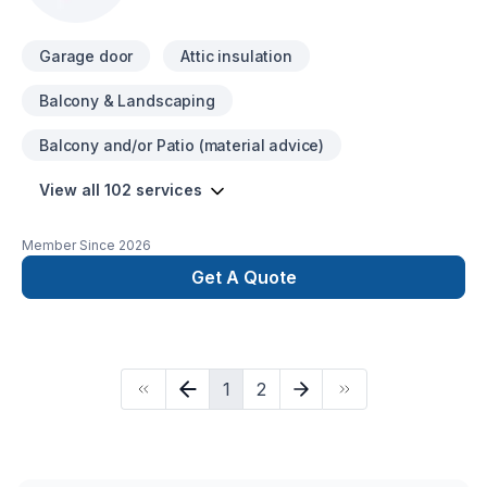
Garage door
Attic insulation
Balcony & Landscaping
Balcony and/or Patio (material advice)
View all 102 services
Member Since
2026
Get A Quote
1
2