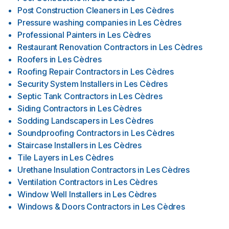
Post Construction Cleaners
in
Les Cèdres
Pressure washing companies
in
Les Cèdres
Professional Painters
in
Les Cèdres
Restaurant Renovation Contractors
in
Les Cèdres
Roofers
in
Les Cèdres
Roofing Repair Contractors
in
Les Cèdres
Security System Installers
in
Les Cèdres
Septic Tank Contractors
in
Les Cèdres
Siding Contractors
in
Les Cèdres
Sodding Landscapers
in
Les Cèdres
Soundproofing Contractors
in
Les Cèdres
Staircase Installers
in
Les Cèdres
Tile Layers
in
Les Cèdres
Urethane Insulation Contractors
in
Les Cèdres
Ventilation Contractors
in
Les Cèdres
Window Well Installers
in
Les Cèdres
Windows & Doors Contractors
in
Les Cèdres