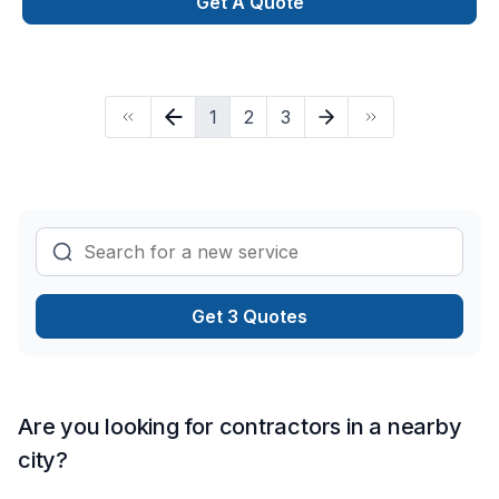
every stage of the experience personallyExperienced team
Get A Quote
that can handle all aspects of landscaping
1
2
3
Get 3 Quotes
Are you looking for contractors in a nearby
city?