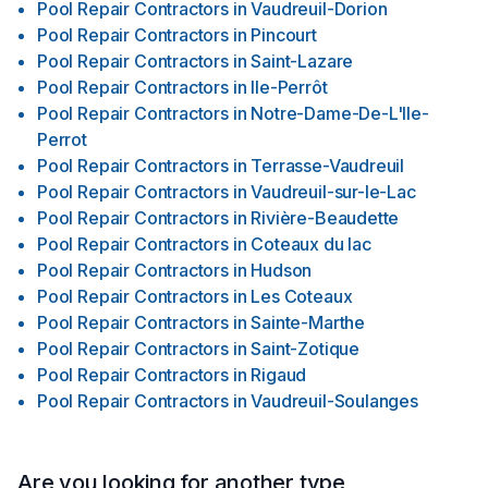
Pool Repair Contractors
in
Vaudreuil-Dorion
Pool Repair Contractors
in
Pincourt
Pool Repair Contractors
in
Saint-Lazare
Pool Repair Contractors
in
Ile-Perrôt
Pool Repair Contractors
in
Notre-Dame-De-L'Ile-
Perrot
Pool Repair Contractors
in
Terrasse-Vaudreuil
Pool Repair Contractors
in
Vaudreuil-sur-le-Lac
Pool Repair Contractors
in
Rivière-Beaudette
Pool Repair Contractors
in
Coteaux du lac
Pool Repair Contractors
in
Hudson
Pool Repair Contractors
in
Les Coteaux
Pool Repair Contractors
in
Sainte-Marthe
Pool Repair Contractors
in
Saint-Zotique
Pool Repair Contractors
in
Rigaud
Pool Repair Contractors
in
Vaudreuil-Soulanges
Are you looking for another type