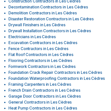
Construction Contractors
in
Les Cèdres
Decontamination Contractors
in
Les Cèdres
Demolition Contractors
in
Les Cèdres
Disaster Restoration Contractors
in
Les Cèdres
Drywall Finishers
in
Les Cèdres
Drywall Installation Contractors
in
Les Cèdres
Electricians
in
Les Cèdres
Excavation Contractors
in
Les Cèdres
Fence Contractors
in
Les Cèdres
Flat Roof Contractors
in
Les Cèdres
Flooring Contractors
in
Les Cèdres
Formwork Contractors
in
Les Cèdres
Foundation Crack Repair Contractors
in
Les Cèdres
Foundation Waterproofing Contractors
in
Les Cèdres
Framing Carpenters
in
Les Cèdres
French Drain Contractors
in
Les Cèdres
Garage Door Contractors
in
Les Cèdres
General Contractors
in
Les Cèdres
Heat Pump Contractors
in
Les Cèdres