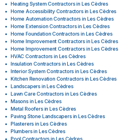
Heating System Contractors
in
Les Cèdres
Home Accessibility Contractors
in
Les Cèdres
Home Automation Contractors
in
Les Cèdres
Home Extension Contractors
in
Les Cèdres
Home Foundation Contractors
in
Les Cèdres
Home Improvement Contractors
in
Les Cèdres
Home Improvement Contractors
in
Les Cèdres
HVAC Contractors
in
Les Cèdres
Insulation Contractors
in
Les Cèdres
Interior System Contractors
in
Les Cèdres
Kitchen Renovation Contractors
in
Les Cèdres
Landscapers
in
Les Cèdres
Lawn Care Contractors
in
Les Cèdres
Masons
in
Les Cèdres
Metal Roofers
in
Les Cèdres
Paving Stone Landscapers
in
Les Cèdres
Plasterers
in
Les Cèdres
Plumbers
in
Les Cèdres
Pool Contractors
in
Les Cèdres