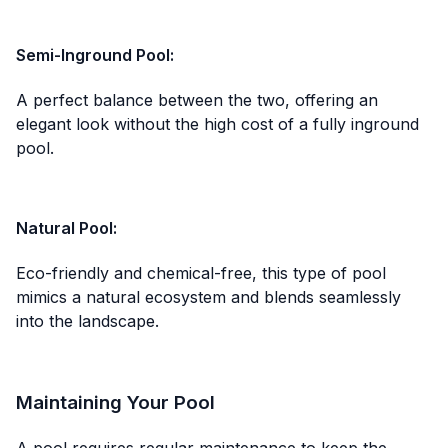
Semi-Inground Pool
:
A perfect balance between the two, offering an
elegant look without the high cost of a fully inground
pool.
Natural Pool
:
Eco-friendly and chemical-free, this type of pool
mimics a natural ecosystem and blends seamlessly
into the landscape.
Maintaining Your Pool
A pool requires regular maintenance to keep the