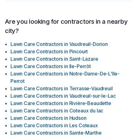
Are you looking for contractors in a nearby
city?
Lawn Care Contractors
in
Vaudreuil-Dorion
Lawn Care Contractors
in
Pincourt
Lawn Care Contractors
in
Saint-Lazare
Lawn Care Contractors
in
Ile-Perrôt
Lawn Care Contractors
in
Notre-Dame-De-L'Ile-
Perrot
Lawn Care Contractors
in
Terrasse-Vaudreuil
Lawn Care Contractors
in
Vaudreuil-sur-le-Lac
Lawn Care Contractors
in
Rivière-Beaudette
Lawn Care Contractors
in
Coteaux du lac
Lawn Care Contractors
in
Hudson
Lawn Care Contractors
in
Les Coteaux
Lawn Care Contractors
in
Sainte-Marthe