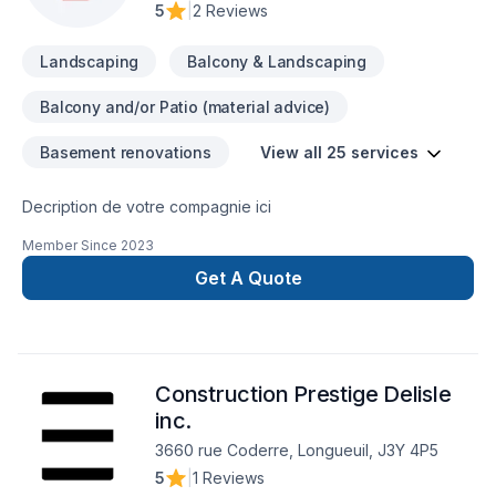
5
|
2 Reviews
Landscaping
Balcony & Landscaping
Balcony and/or Patio (material advice)
Basement renovations
View all 25 services
Decription de votre compagnie ici
Member Since
2023
Get A Quote
Construction Prestige Delisle
inc.
3660 rue Coderre, Longueuil, J3Y 4P5
5
|
1 Reviews