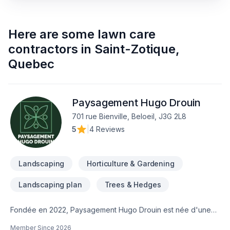
Here are some
lawn care
contractors
in
Saint-Zotique
,
Quebec
Paysagement Hugo Drouin
701 rue Bienville, Beloeil, J3G 2L8
5
|
4 Reviews
Landscaping
Horticulture & Gardening
Landscaping plan
Trees & Hedges
Fondée en 2022, Paysagement Hugo Drouin est née d'une
volonté simple : offrir une alternative spécialisée aux services
Member Since
2026