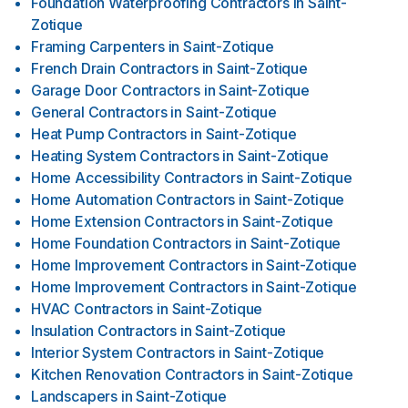
Foundation Waterproofing Contractors
in
Saint-
Zotique
Framing Carpenters
in
Saint-Zotique
French Drain Contractors
in
Saint-Zotique
Garage Door Contractors
in
Saint-Zotique
General Contractors
in
Saint-Zotique
Heat Pump Contractors
in
Saint-Zotique
Heating System Contractors
in
Saint-Zotique
Home Accessibility Contractors
in
Saint-Zotique
Home Automation Contractors
in
Saint-Zotique
Home Extension Contractors
in
Saint-Zotique
Home Foundation Contractors
in
Saint-Zotique
Home Improvement Contractors
in
Saint-Zotique
Home Improvement Contractors
in
Saint-Zotique
HVAC Contractors
in
Saint-Zotique
Insulation Contractors
in
Saint-Zotique
Interior System Contractors
in
Saint-Zotique
Kitchen Renovation Contractors
in
Saint-Zotique
Landscapers
in
Saint-Zotique