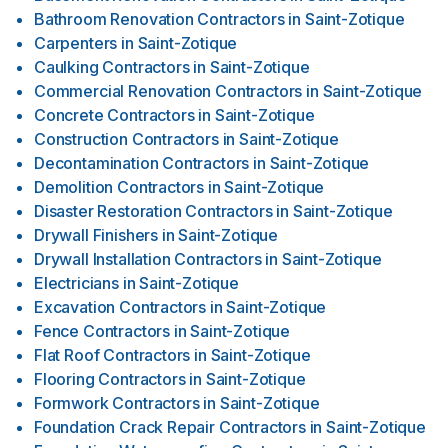
Bathroom Renovation Contractors
in
Saint-Zotique
Carpenters
in
Saint-Zotique
Caulking Contractors
in
Saint-Zotique
Commercial Renovation Contractors
in
Saint-Zotique
Concrete Contractors
in
Saint-Zotique
Construction Contractors
in
Saint-Zotique
Decontamination Contractors
in
Saint-Zotique
Demolition Contractors
in
Saint-Zotique
Disaster Restoration Contractors
in
Saint-Zotique
Drywall Finishers
in
Saint-Zotique
Drywall Installation Contractors
in
Saint-Zotique
Electricians
in
Saint-Zotique
Excavation Contractors
in
Saint-Zotique
Fence Contractors
in
Saint-Zotique
Flat Roof Contractors
in
Saint-Zotique
Flooring Contractors
in
Saint-Zotique
Formwork Contractors
in
Saint-Zotique
Foundation Crack Repair Contractors
in
Saint-Zotique