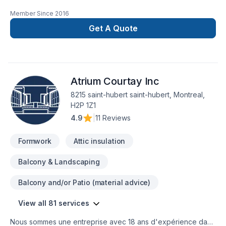
Member Since
2016
Get A Quote
Atrium Courtay Inc
8215 saint-hubert saint-hubert, Montreal,
H2P 1Z1
4.9
|
11 Reviews
Formwork
Attic insulation
Balcony & Landscaping
Balcony and/or Patio (material advice)
View all 81 services
Nous sommes une entreprise avec 18 ans d'expérience dans