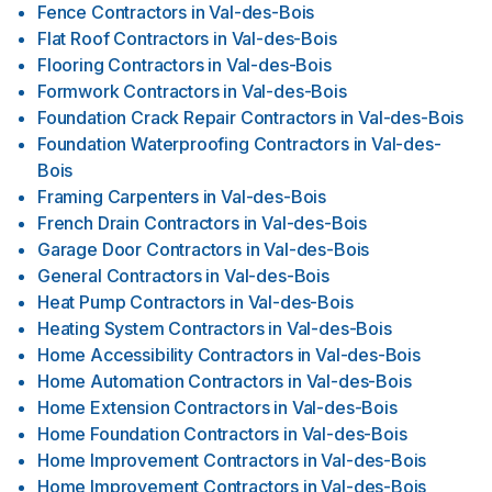
Fence Contractors
in
Val-des-Bois
Flat Roof Contractors
in
Val-des-Bois
Flooring Contractors
in
Val-des-Bois
Formwork Contractors
in
Val-des-Bois
Foundation Crack Repair Contractors
in
Val-des-Bois
Foundation Waterproofing Contractors
in
Val-des-
Bois
Framing Carpenters
in
Val-des-Bois
French Drain Contractors
in
Val-des-Bois
Garage Door Contractors
in
Val-des-Bois
General Contractors
in
Val-des-Bois
Heat Pump Contractors
in
Val-des-Bois
Heating System Contractors
in
Val-des-Bois
Home Accessibility Contractors
in
Val-des-Bois
Home Automation Contractors
in
Val-des-Bois
Home Extension Contractors
in
Val-des-Bois
Home Foundation Contractors
in
Val-des-Bois
Home Improvement Contractors
in
Val-des-Bois
Home Improvement Contractors
in
Val-des-Bois