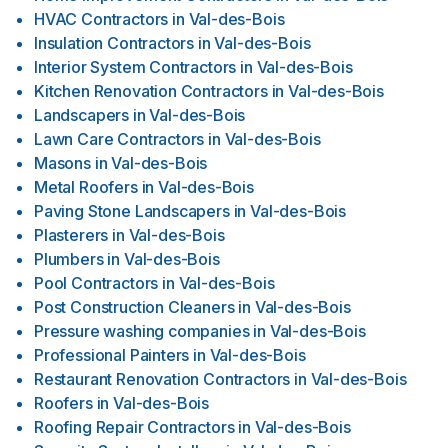
HVAC Contractors
in
Val-des-Bois
Insulation Contractors
in
Val-des-Bois
Interior System Contractors
in
Val-des-Bois
Kitchen Renovation Contractors
in
Val-des-Bois
Landscapers
in
Val-des-Bois
Lawn Care Contractors
in
Val-des-Bois
Masons
in
Val-des-Bois
Metal Roofers
in
Val-des-Bois
Paving Stone Landscapers
in
Val-des-Bois
Plasterers
in
Val-des-Bois
Plumbers
in
Val-des-Bois
Pool Contractors
in
Val-des-Bois
Post Construction Cleaners
in
Val-des-Bois
Pressure washing companies
in
Val-des-Bois
Professional Painters
in
Val-des-Bois
Restaurant Renovation Contractors
in
Val-des-Bois
Roofers
in
Val-des-Bois
Roofing Repair Contractors
in
Val-des-Bois