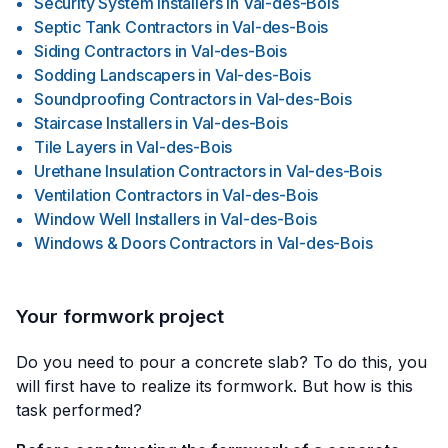
Security System Installers
in
Val-des-Bois
Septic Tank Contractors
in
Val-des-Bois
Siding Contractors
in
Val-des-Bois
Sodding Landscapers
in
Val-des-Bois
Soundproofing Contractors
in
Val-des-Bois
Staircase Installers
in
Val-des-Bois
Tile Layers
in
Val-des-Bois
Urethane Insulation Contractors
in
Val-des-Bois
Ventilation Contractors
in
Val-des-Bois
Window Well Installers
in
Val-des-Bois
Windows & Doors Contractors
in
Val-des-Bois
Your formwork project
Do you need to pour a concrete slab? To do this, you
will first have to realize its formwork. But how is this
task performed?