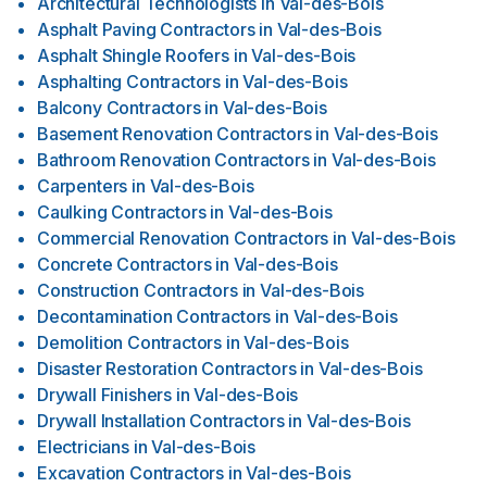
Architectural Technologists
in
Val-des-Bois
Asphalt Paving Contractors
in
Val-des-Bois
Asphalt Shingle Roofers
in
Val-des-Bois
Asphalting Contractors
in
Val-des-Bois
Balcony Contractors
in
Val-des-Bois
Basement Renovation Contractors
in
Val-des-Bois
Bathroom Renovation Contractors
in
Val-des-Bois
Carpenters
in
Val-des-Bois
Caulking Contractors
in
Val-des-Bois
Commercial Renovation Contractors
in
Val-des-Bois
Concrete Contractors
in
Val-des-Bois
Construction Contractors
in
Val-des-Bois
Decontamination Contractors
in
Val-des-Bois
Demolition Contractors
in
Val-des-Bois
Disaster Restoration Contractors
in
Val-des-Bois
Drywall Finishers
in
Val-des-Bois
Drywall Installation Contractors
in
Val-des-Bois
Electricians
in
Val-des-Bois
Excavation Contractors
in
Val-des-Bois