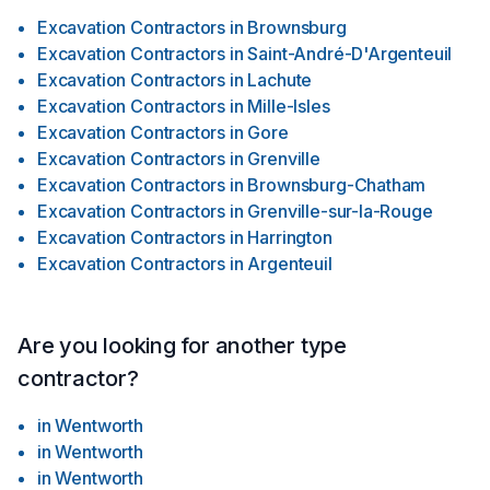
Excavation Contractors
in
Brownsburg
Excavation Contractors
in
Saint-André-D'Argenteuil
Excavation Contractors
in
Lachute
Excavation Contractors
in
Mille-Isles
Excavation Contractors
in
Gore
Excavation Contractors
in
Grenville
Excavation Contractors
in
Brownsburg-Chatham
Excavation Contractors
in
Grenville-sur-la-Rouge
Excavation Contractors
in
Harrington
Excavation Contractors
in
Argenteuil
Are you looking for another type
contractor?
in
Wentworth
in
Wentworth
in
Wentworth