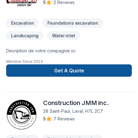
5
|
2 Reviews
Excavation
Foundations excavation
Landscaping
Water inlet
Decription de votre compagnie ici
Member Since
2023
Get A Quote
Construction JMM inc.
28 Saint-Paul, Laval, H7L 2C7
5
|
7 Reviews