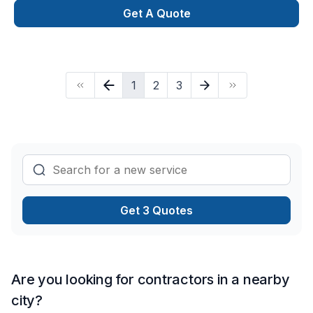
Get A Quote
1
2
3
Get 3 Quotes
Are you looking for contractors in a nearby
city?