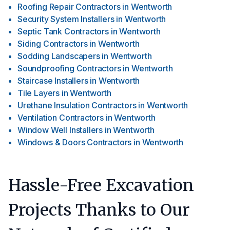
Roofing Repair Contractors
in
Wentworth
Security System Installers
in
Wentworth
Septic Tank Contractors
in
Wentworth
Siding Contractors
in
Wentworth
Sodding Landscapers
in
Wentworth
Soundproofing Contractors
in
Wentworth
Staircase Installers
in
Wentworth
Tile Layers
in
Wentworth
Urethane Insulation Contractors
in
Wentworth
Ventilation Contractors
in
Wentworth
Window Well Installers
in
Wentworth
Windows & Doors Contractors
in
Wentworth
Hassle-Free Excavation
Projects Thanks to Our