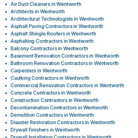
Air Duct Cleaners
in
Wentworth
Architects
in
Wentworth
Architectural Technologists
in
Wentworth
Asphalt Paving Contractors
in
Wentworth
Asphalt Shingle Roofers
in
Wentworth
Asphalting Contractors
in
Wentworth
Balcony Contractors
in
Wentworth
Basement Renovation Contractors
in
Wentworth
Bathroom Renovation Contractors
in
Wentworth
Carpenters
in
Wentworth
Caulking Contractors
in
Wentworth
Commercial Renovation Contractors
in
Wentworth
Concrete Contractors
in
Wentworth
Construction Contractors
in
Wentworth
Decontamination Contractors
in
Wentworth
Demolition Contractors
in
Wentworth
Disaster Restoration Contractors
in
Wentworth
Drywall Finishers
in
Wentworth
Drywall Installation Contractors
in
Wentworth