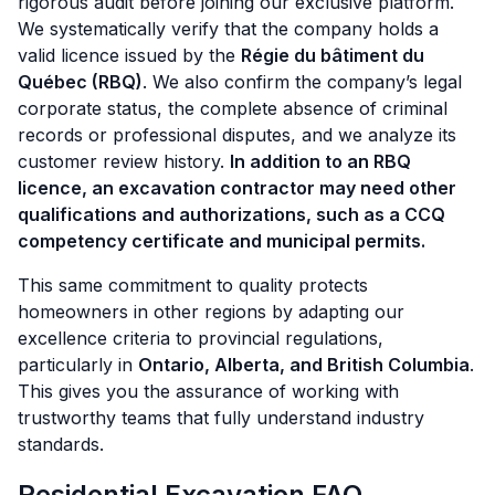
rigorous audit before joining our exclusive platform.
We systematically verify that the company holds a
valid licence issued by the
Régie du bâtiment du
Québec (RBQ)
. We also confirm the company’s legal
corporate status, the complete absence of criminal
records or professional disputes, and we analyze its
customer review history.
In addition to an RBQ
licence, an excavation contractor may need other
qualifications and authorizations, such as a CCQ
competency certificate and municipal permits.
This same commitment to quality protects
homeowners in other regions by adapting our
excellence criteria to provincial regulations,
particularly in
Ontario, Alberta, and British Columbia
.
This gives you the assurance of working with
trustworthy teams that fully understand industry
standards.
Residential Excavation FAQ