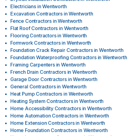
Electricians
in
Wentworth
Excavation Contractors
in
Wentworth
Fence Contractors
in
Wentworth
Flat Roof Contractors
in
Wentworth
Flooring Contractors
in
Wentworth
Formwork Contractors
in
Wentworth
Foundation Crack Repair Contractors
in
Wentworth
Foundation Waterproofing Contractors
in
Wentworth
Framing Carpenters
in
Wentworth
French Drain Contractors
in
Wentworth
Garage Door Contractors
in
Wentworth
General Contractors
in
Wentworth
Heat Pump Contractors
in
Wentworth
Heating System Contractors
in
Wentworth
Home Accessibility Contractors
in
Wentworth
Home Automation Contractors
in
Wentworth
Home Extension Contractors
in
Wentworth
Home Foundation Contractors
in
Wentworth