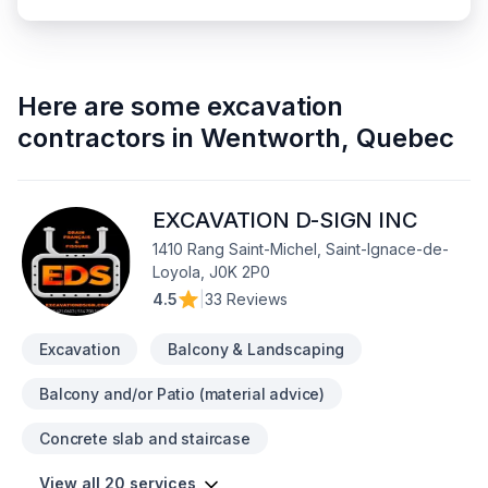
Here are some
excavation
contractors
in
Wentworth
,
Quebec
EXCAVATION D-SIGN INC
1410 Rang Saint-Michel, Saint-Ignace-de-
Loyola, J0K 2P0
4.5
|
33 Reviews
Excavation
Balcony & Landscaping
Balcony and/or Patio (material advice)
Concrete slab and staircase
View all 20 services