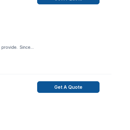
Get A Quote