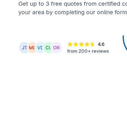
Get up to 3 free quotes from certified c
your area by completing our online form
4.6
from 200+ reviews