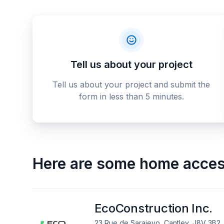
Tell us about your project
Tell us about your project and submit the
form in less than 5 minutes.
Here are some
home access
EcoConstruction Inc.
23 Rue de Sarajevo, Cantley, J8V 3B2