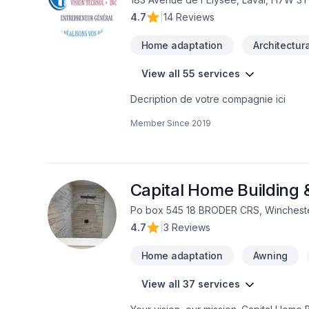
4.7
|
14 Reviews
Home adaptation
Architectur
View all 55 services
Decription de votre compagnie ici
Member Since
2019
Capital Home Building 
Po box 545 18 BRODER CRS, Wincheste
4.7
|
3 Reviews
Home adaptation
Awning
View all 37 services