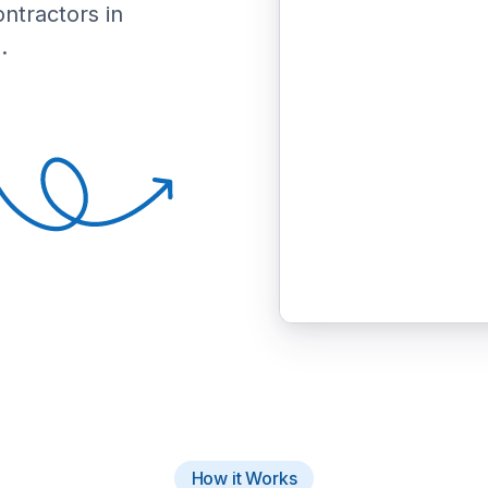
ontractors in
.
How it Works