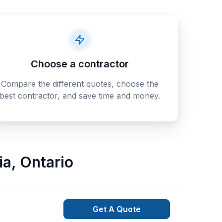
Choose a contractor
Compare the different quotes, choose the
best contractor, and save time and money.
ia
,
Ontario
Get A Quote