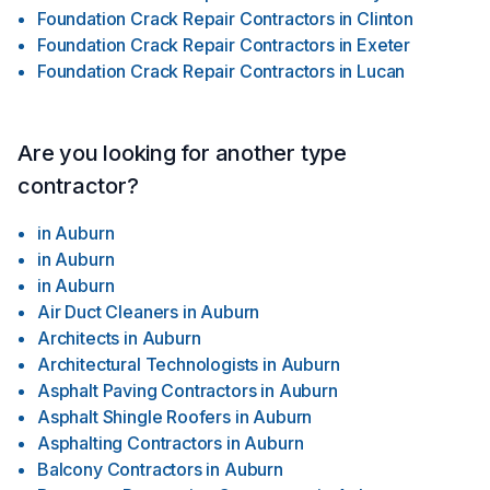
Foundation Crack Repair Contractors
in
Clinton
Foundation Crack Repair Contractors
in
Exeter
Foundation Crack Repair Contractors
in
Lucan
Are you looking for another type
contractor?
in
Auburn
in
Auburn
in
Auburn
Air Duct Cleaners
in
Auburn
Architects
in
Auburn
Architectural Technologists
in
Auburn
Asphalt Paving Contractors
in
Auburn
Asphalt Shingle Roofers
in
Auburn
Asphalting Contractors
in
Auburn
Balcony Contractors
in
Auburn