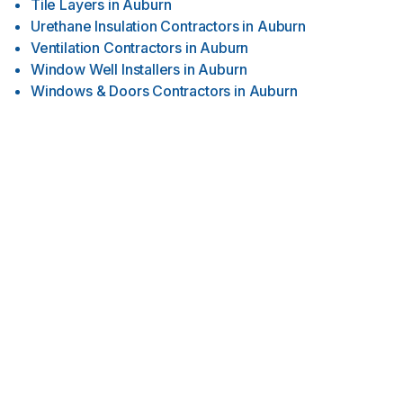
Tile Layers
in
Auburn
Urethane Insulation Contractors
in
Auburn
Ventilation Contractors
in
Auburn
Window Well Installers
in
Auburn
Windows & Doors Contractors
in
Auburn