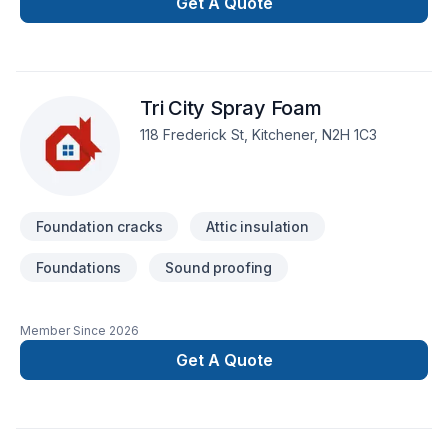
consultation.
Get A Quote
Tri City Spray Foam
118 Frederick St, Kitchener, N2H 1C3
Foundation cracks
Attic insulation
Foundations
Sound proofing
Member Since
2026
Get A Quote