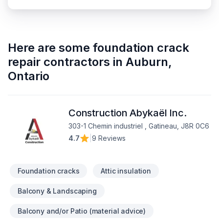
Here are some
foundation crack
repair contractors
in
Auburn
,
Ontario
Construction Abykaël Inc.
303-1 Chemin industriel , Gatineau, J8R 0C6
4.7
|
9 Reviews
Foundation cracks
Attic insulation
Balcony & Landscaping
Balcony and/or Patio (material advice)