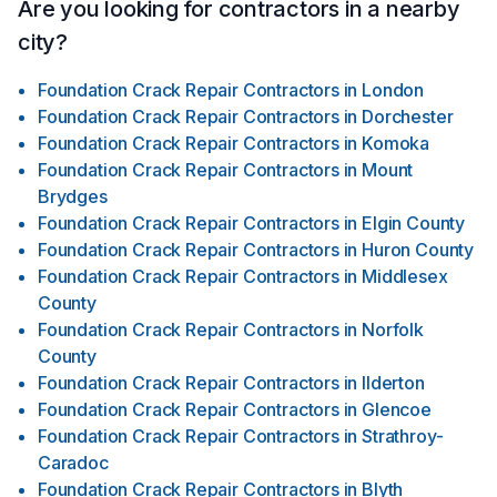
Are you looking for contractors in a nearby
city?
Foundation Crack Repair Contractors
in
London
Foundation Crack Repair Contractors
in
Dorchester
Foundation Crack Repair Contractors
in
Komoka
Foundation Crack Repair Contractors
in
Mount
Brydges
Foundation Crack Repair Contractors
in
Elgin County
Foundation Crack Repair Contractors
in
Huron County
Foundation Crack Repair Contractors
in
Middlesex
County
Foundation Crack Repair Contractors
in
Norfolk
County
Foundation Crack Repair Contractors
in
Ilderton
Foundation Crack Repair Contractors
in
Glencoe
Foundation Crack Repair Contractors
in
Strathroy-
Caradoc
Foundation Crack Repair Contractors
in
Blyth