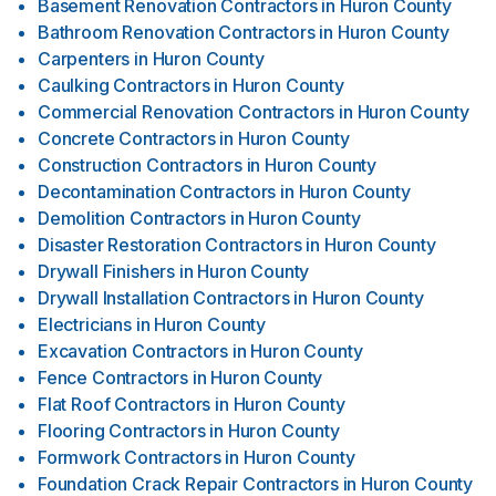
Basement Renovation Contractors
in
Huron County
Bathroom Renovation Contractors
in
Huron County
Carpenters
in
Huron County
Caulking Contractors
in
Huron County
Commercial Renovation Contractors
in
Huron County
Concrete Contractors
in
Huron County
Construction Contractors
in
Huron County
Decontamination Contractors
in
Huron County
Demolition Contractors
in
Huron County
Disaster Restoration Contractors
in
Huron County
Drywall Finishers
in
Huron County
Drywall Installation Contractors
in
Huron County
Electricians
in
Huron County
Excavation Contractors
in
Huron County
Fence Contractors
in
Huron County
Flat Roof Contractors
in
Huron County
Flooring Contractors
in
Huron County
Formwork Contractors
in
Huron County
Foundation Crack Repair Contractors
in
Huron County