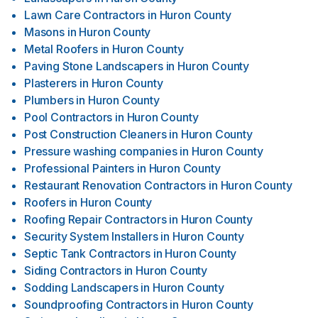
Lawn Care Contractors
in
Huron County
Masons
in
Huron County
Metal Roofers
in
Huron County
Paving Stone Landscapers
in
Huron County
Plasterers
in
Huron County
Plumbers
in
Huron County
Pool Contractors
in
Huron County
Post Construction Cleaners
in
Huron County
Pressure washing companies
in
Huron County
Professional Painters
in
Huron County
Restaurant Renovation Contractors
in
Huron County
Roofers
in
Huron County
Roofing Repair Contractors
in
Huron County
Security System Installers
in
Huron County
Septic Tank Contractors
in
Huron County
Siding Contractors
in
Huron County
Sodding Landscapers
in
Huron County
Soundproofing Contractors
in
Huron County