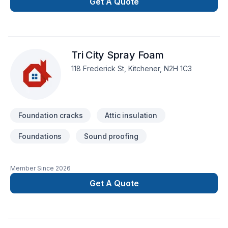
consultation.
Get A Quote
Tri City Spray Foam
118 Frederick St, Kitchener, N2H 1C3
Foundation cracks
Attic insulation
Foundations
Sound proofing
Member Since
2026
Get A Quote