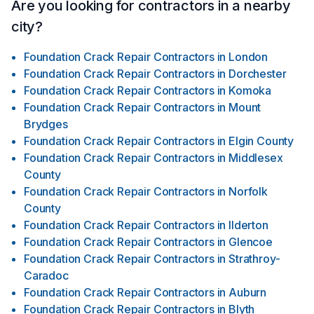
Are you looking for contractors in a nearby
city?
Foundation Crack Repair Contractors
in
London
Foundation Crack Repair Contractors
in
Dorchester
Foundation Crack Repair Contractors
in
Komoka
Foundation Crack Repair Contractors
in
Mount
Brydges
Foundation Crack Repair Contractors
in
Elgin County
Foundation Crack Repair Contractors
in
Middlesex
County
Foundation Crack Repair Contractors
in
Norfolk
County
Foundation Crack Repair Contractors
in
Ilderton
Foundation Crack Repair Contractors
in
Glencoe
Foundation Crack Repair Contractors
in
Strathroy-
Caradoc
Foundation Crack Repair Contractors
in
Auburn
Foundation Crack Repair Contractors
in
Blyth