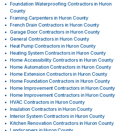
Foundation Waterproofing Contractors
in
Huron
County
Framing Carpenters
in
Huron County
French Drain Contractors
in
Huron County
Garage Door Contractors
in
Huron County
General Contractors
in
Huron County
Heat Pump Contractors
in
Huron County
Heating System Contractors
in
Huron County
Home Accessibility Contractors
in
Huron County
Home Automation Contractors
in
Huron County
Home Extension Contractors
in
Huron County
Home Foundation Contractors
in
Huron County
Home Improvement Contractors
in
Huron County
Home Improvement Contractors
in
Huron County
HVAC Contractors
in
Huron County
Insulation Contractors
in
Huron County
Interior System Contractors
in
Huron County
Kitchen Renovation Contractors
in
Huron County
Landscapers
in
Huron County