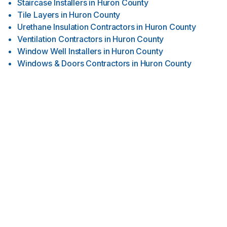
Staircase Installers
in
Huron County
Tile Layers
in
Huron County
Urethane Insulation Contractors
in
Huron County
Ventilation Contractors
in
Huron County
Window Well Installers
in
Huron County
Windows & Doors Contractors
in
Huron County