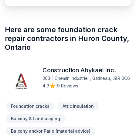
Here are some
foundation crack
repair contractors
in
Huron County
,
Ontario
Construction Abykaël Inc.
303-1 Chemin industriel , Gatineau, J8R 0C6
4.7
|
9 Reviews
Foundation cracks
Attic insulation
Balcony & Landscaping
Balcony and/or Patio (material advice)