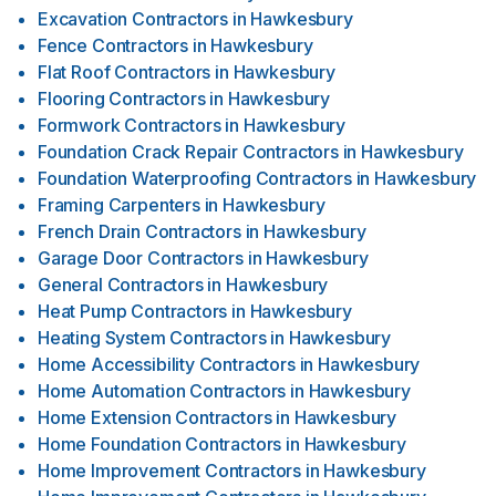
Excavation Contractors
in
Hawkesbury
Fence Contractors
in
Hawkesbury
Flat Roof Contractors
in
Hawkesbury
Flooring Contractors
in
Hawkesbury
Formwork Contractors
in
Hawkesbury
Foundation Crack Repair Contractors
in
Hawkesbury
Foundation Waterproofing Contractors
in
Hawkesbury
Framing Carpenters
in
Hawkesbury
French Drain Contractors
in
Hawkesbury
Garage Door Contractors
in
Hawkesbury
General Contractors
in
Hawkesbury
Heat Pump Contractors
in
Hawkesbury
Heating System Contractors
in
Hawkesbury
Home Accessibility Contractors
in
Hawkesbury
Home Automation Contractors
in
Hawkesbury
Home Extension Contractors
in
Hawkesbury
Home Foundation Contractors
in
Hawkesbury
Home Improvement Contractors
in
Hawkesbury