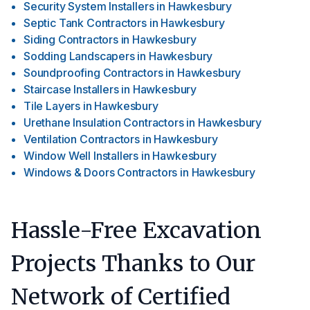
Security System Installers
in
Hawkesbury
Septic Tank Contractors
in
Hawkesbury
Siding Contractors
in
Hawkesbury
Sodding Landscapers
in
Hawkesbury
Soundproofing Contractors
in
Hawkesbury
Staircase Installers
in
Hawkesbury
Tile Layers
in
Hawkesbury
Urethane Insulation Contractors
in
Hawkesbury
Ventilation Contractors
in
Hawkesbury
Window Well Installers
in
Hawkesbury
Windows & Doors Contractors
in
Hawkesbury
Hassle-Free Excavation
Projects Thanks to Our
Network of Certified