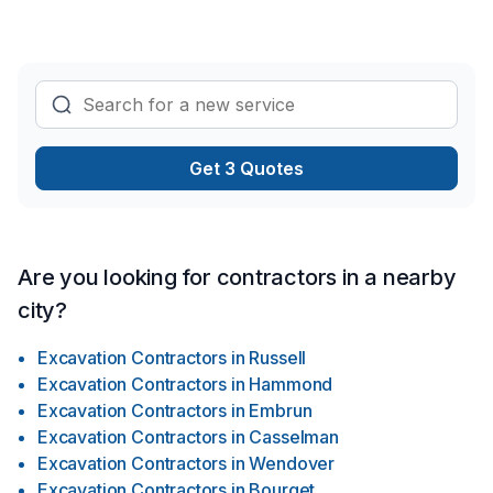
Get 3 Quotes
Are you looking for contractors in a nearby
city?
Excavation Contractors
in
Russell
Excavation Contractors
in
Hammond
Excavation Contractors
in
Embrun
Excavation Contractors
in
Casselman
Excavation Contractors
in
Wendover
Excavation Contractors
in
Bourget