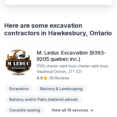
Here are some
excavation
contractors
in
Hawkesbury
,
Ontario
M. Leduc Excavation (9393-
9205 quebec inc.)
1700 chemin saint-louis chemin saint-louis,
Vaudreuil-Dorion, J7T 2Z1
4.9
|
36 Reviews
Excavation
Balcony & Landscaping
Balcony and/or Patio (material advice)
Concrete sawing
View all 19 services