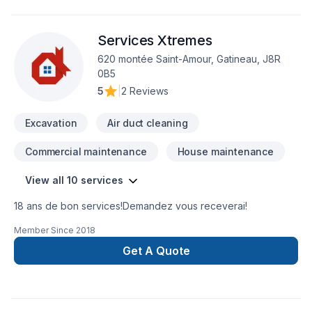
Services Xtremes
620 montée Saint-Amour, Gatineau, J8R
0B5
5
|
2 Reviews
Excavation
Air duct cleaning
Commercial maintenance
House maintenance
View all 10 services
18 ans de bon services!Demandez vous receverai!
Member Since
2018
Get A Quote