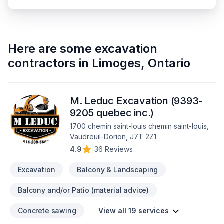
Here are some
excavation
contractors
in
Limoges
,
Ontario
M. Leduc Excavation (9393-
9205 quebec inc.)
1700 chemin saint-louis chemin saint-louis,
Vaudreuil-Dorion, J7T 2Z1
4.9
|
36 Reviews
Excavation
Balcony & Landscaping
Balcony and/or Patio (material advice)
Concrete sawing
View all 19 services