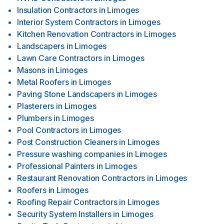
Insulation Contractors
in
Limoges
Interior System Contractors
in
Limoges
Kitchen Renovation Contractors
in
Limoges
Landscapers
in
Limoges
Lawn Care Contractors
in
Limoges
Masons
in
Limoges
Metal Roofers
in
Limoges
Paving Stone Landscapers
in
Limoges
Plasterers
in
Limoges
Plumbers
in
Limoges
Pool Contractors
in
Limoges
Post Construction Cleaners
in
Limoges
Pressure washing companies
in
Limoges
Professional Painters
in
Limoges
Restaurant Renovation Contractors
in
Limoges
Roofers
in
Limoges
Roofing Repair Contractors
in
Limoges
Security System Installers
in
Limoges