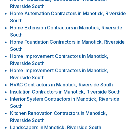
Riverside South
Home Automation Contractors
in
Manotick, Riverside
South
Home Extension Contractors
in
Manotick, Riverside
South
Home Foundation Contractors
in
Manotick, Riverside
South
Home Improvement Contractors
in
Manotick,
Riverside South
Home Improvement Contractors
in
Manotick,
Riverside South
HVAC Contractors
in
Manotick, Riverside South
Insulation Contractors
in
Manotick, Riverside South
Interior System Contractors
in
Manotick, Riverside
South
Kitchen Renovation Contractors
in
Manotick,
Riverside South
Landscapers
in
Manotick, Riverside South