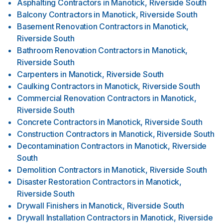
Asphalting Contractors
in
Manotick, Riverside South
Balcony Contractors
in
Manotick, Riverside South
Basement Renovation Contractors
in
Manotick,
Riverside South
Bathroom Renovation Contractors
in
Manotick,
Riverside South
Carpenters
in
Manotick, Riverside South
Caulking Contractors
in
Manotick, Riverside South
Commercial Renovation Contractors
in
Manotick,
Riverside South
Concrete Contractors
in
Manotick, Riverside South
Construction Contractors
in
Manotick, Riverside South
Decontamination Contractors
in
Manotick, Riverside
South
Demolition Contractors
in
Manotick, Riverside South
Disaster Restoration Contractors
in
Manotick,
Riverside South
Drywall Finishers
in
Manotick, Riverside South
Drywall Installation Contractors
in
Manotick, Riverside