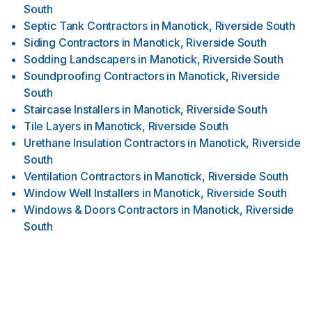
South
Septic Tank Contractors
in
Manotick, Riverside South
Siding Contractors
in
Manotick, Riverside South
Sodding Landscapers
in
Manotick, Riverside South
Soundproofing Contractors
in
Manotick, Riverside
South
Staircase Installers
in
Manotick, Riverside South
Tile Layers
in
Manotick, Riverside South
Urethane Insulation Contractors
in
Manotick, Riverside
South
Ventilation Contractors
in
Manotick, Riverside South
Window Well Installers
in
Manotick, Riverside South
Windows & Doors Contractors
in
Manotick, Riverside
South