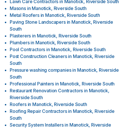
Lawn Care Contractors
in
Manotick, Riverside South
Masons
in
Manotick, Riverside South
Metal Roofers
in
Manotick, Riverside South
Paving Stone Landscapers
in
Manotick, Riverside
South
Plasterers
in
Manotick, Riverside South
Plumbers
in
Manotick, Riverside South
Pool Contractors
in
Manotick, Riverside South
Post Construction Cleaners
in
Manotick, Riverside
South
Pressure washing companies
in
Manotick, Riverside
South
Professional Painters
in
Manotick, Riverside South
Restaurant Renovation Contractors
in
Manotick,
Riverside South
Roofers
in
Manotick, Riverside South
Roofing Repair Contractors
in
Manotick, Riverside
South
Security System Installers
in
Manotick, Riverside