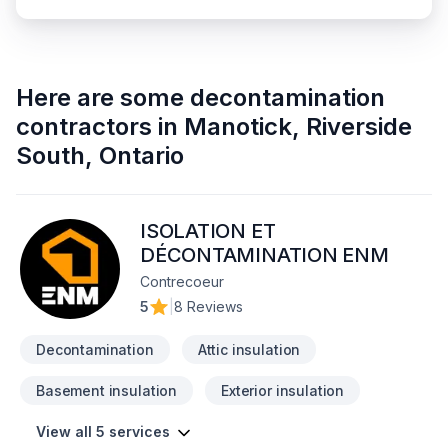
Here are some
decontamination
contractors
in
Manotick, Riverside
South
,
Ontario
ISOLATION ET
DÉCONTAMINATION ENM
Contrecoeur
5
|
8 Reviews
Decontamination
Attic insulation
Basement insulation
Exterior insulation
View all 5 services