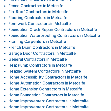
Fence Contractors
in
Metcalfe
Flat Roof Contractors
in
Metcalfe
Flooring Contractors
in
Metcalfe
Formwork Contractors
in
Metcalfe
Foundation Crack Repair Contractors
in
Metcalfe
Foundation Waterproofing Contractors
in
Metcalfe
Framing Carpenters
in
Metcalfe
French Drain Contractors
in
Metcalfe
Garage Door Contractors
in
Metcalfe
General Contractors
in
Metcalfe
Heat Pump Contractors
in
Metcalfe
Heating System Contractors
in
Metcalfe
Home Accessibility Contractors
in
Metcalfe
Home Automation Contractors
in
Metcalfe
Home Extension Contractors
in
Metcalfe
Home Foundation Contractors
in
Metcalfe
Home Improvement Contractors
in
Metcalfe
Home Improvement Contractors
in
Metcalfe