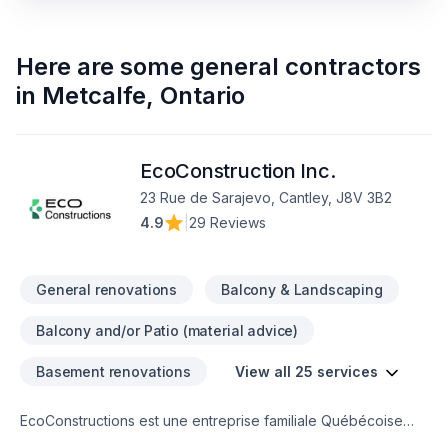
Here are some
general contractors
in
Metcalfe
,
Ontario
EcoConstruction Inc.
23 Rue de Sarajevo, Cantley, J8V 3B2
4.9
|
29 Reviews
General renovations
Balcony & Landscaping
Balcony and/or Patio (material advice)
Basement renovations
View all 25 services
EcoConstructions est une entreprise familiale Québécoise
fondée en 2016. Avec plus de 20 ans d’expérience dans le