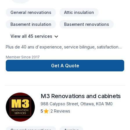
General renovations
Attic insulation
Basement insulation
Basement renovations
View all 45 services
Plus de 40 ans d'experience, service bilingue, satisfaction
du client est notre priorité.
Member Since
2017
Get A Quote
M3 Renovations and cabinets
988 Calypso Street, Ottawa, K0A 1M0
5
|
2 Reviews