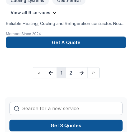
Cooling systems
Geothermal
View all 9 services
Reliable Heating, Cooling and Refrigeration contractor. Nous
parlons aussi francais.
Member Since
2024
Get A Quote
1
2
Get 3 Quotes