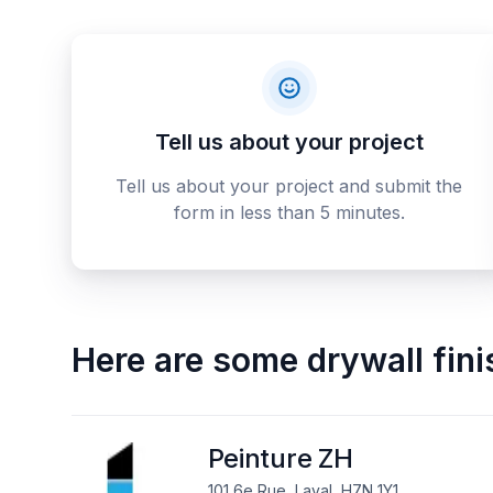
Tell us about your project
Tell us about your project and submit the
form in less than 5 minutes.
Here are some
drywall fin
Peinture ZH
101 6e Rue, Laval, H7N 1Y1