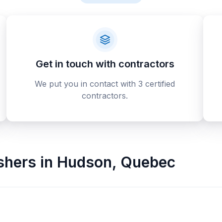
Get in touch with contractors
We put you in contact with 3 certified
contractors.
ishers
in
Hudson
,
Quebec