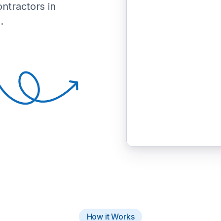
ontractors in
.
How it Works