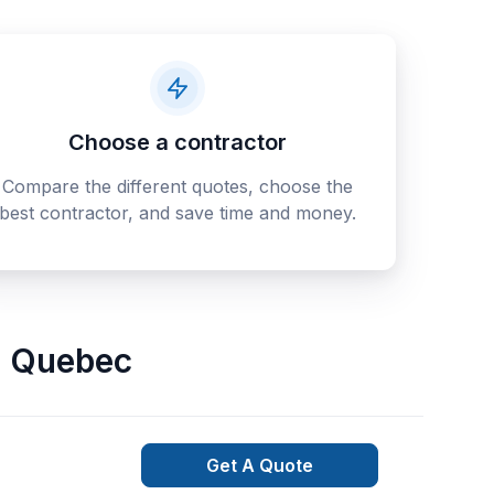
Choose a contractor
Compare the different quotes, choose the
best contractor, and save time and money.
,
Quebec
Get A Quote