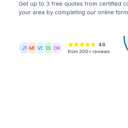
Get up to 3 free quotes from certified c
your area by completing our online form
4.6
from 200+ reviews