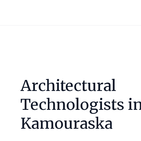
Architectural
Technologists i
Kamouraska