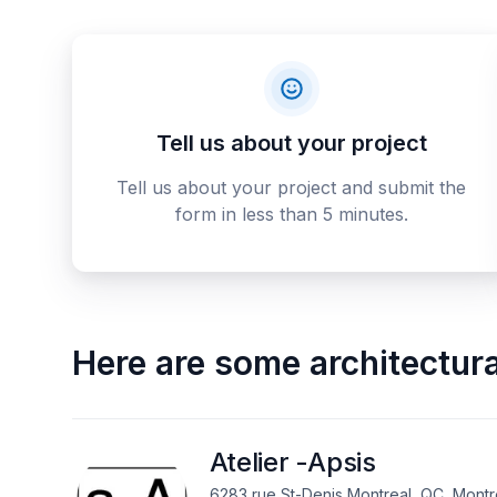
Tell us about your project
Tell us about your project and submit the
form in less than 5 minutes.
Here are some
architectur
Atelier -Apsis
6283 rue St-Denis Montreal, QC, Montr