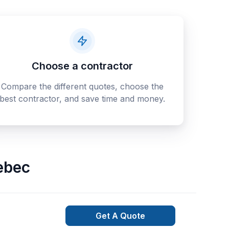
Choose a contractor
Compare the different quotes, choose the
best contractor, and save time and money.
ebec
Get A Quote