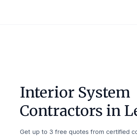
Interior System
Contractors in
L
Get up to 3 free quotes from certified c