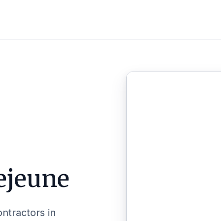
ejeune
ontractors in