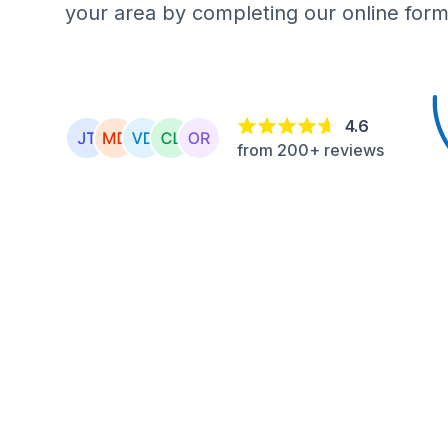
your area by completing our online form
4.6
from 200+ reviews