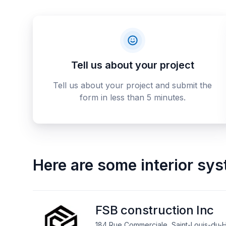
Tell us about your project
Tell us about your project and submit the
form in less than 5 minutes.
Here are some
interior sy
FSB construction Inc
184 Rue Commerciale, Saint-Louis-du-H