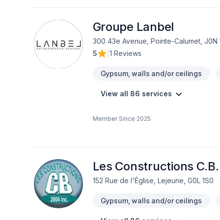
personnalisésPrêt à concrétiser votre 
8097cerratonic1@gmail.com
Groupe Lanbel
300 43e Avenue, Pointe-Calumet, J0N 
5
|
1 Reviews
Gypsum, walls and/or ceilings
View all 86 services
Member Since
2025
Les Constructions C.B.
152 Rue de l'Église, Lejeune, G0L 1S0
Gypsum, walls and/or ceilings