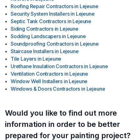
Roofing Repair Contractors
in
Lejeune
Security System Installers
in
Lejeune
Septic Tank Contractors
in
Lejeune
Siding Contractors
in
Lejeune
Sodding Landscapers
in
Lejeune
Soundproofing Contractors
in
Lejeune
Staircase Installers
in
Lejeune
Tile Layers
in
Lejeune
Urethane Insulation Contractors
in
Lejeune
Ventilation Contractors
in
Lejeune
Window Well Installers
in
Lejeune
Windows & Doors Contractors
in
Lejeune
Would you like to find out more
information in order to be better
prepared for your painting project?