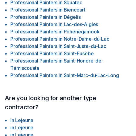
Professional Painters
in
Squatec
Professional Painters
in
Biencourt
Professional Painters
in
Dégelis
Professional Painters
in
Lac-des-Aigles
Professional Painters
in
Pohénégamook
Professional Painters
in
Notre-Dame-du-Lac
Professional Painters
in
Saint-Juste-du-Lac
Professional Painters
in
Saint-Eusèbe
Professional Painters
in
Saint-Honoré-de-
Témiscouata
Professional Painters
in
Saint-Marc-du-Lac-Long
Are you looking for another type
contractor?
in
Lejeune
in
Lejeune
in
Lejeune