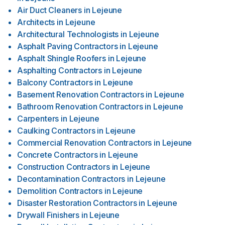
Air Duct Cleaners
in
Lejeune
Architects
in
Lejeune
Architectural Technologists
in
Lejeune
Asphalt Paving Contractors
in
Lejeune
Asphalt Shingle Roofers
in
Lejeune
Asphalting Contractors
in
Lejeune
Balcony Contractors
in
Lejeune
Basement Renovation Contractors
in
Lejeune
Bathroom Renovation Contractors
in
Lejeune
Carpenters
in
Lejeune
Caulking Contractors
in
Lejeune
Commercial Renovation Contractors
in
Lejeune
Concrete Contractors
in
Lejeune
Construction Contractors
in
Lejeune
Decontamination Contractors
in
Lejeune
Demolition Contractors
in
Lejeune
Disaster Restoration Contractors
in
Lejeune
Drywall Finishers
in
Lejeune