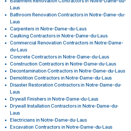
Basement Renovation Contractors
in
Notre-Dame-du-
Laus
Bathroom Renovation Contractors
in
Notre-Dame-du-
Laus
Carpenters
in
Notre-Dame-du-Laus
Caulking Contractors
in
Notre-Dame-du-Laus
Commercial Renovation Contractors
in
Notre-Dame-
du-Laus
Concrete Contractors
in
Notre-Dame-du-Laus
Construction Contractors
in
Notre-Dame-du-Laus
Decontamination Contractors
in
Notre-Dame-du-Laus
Demolition Contractors
in
Notre-Dame-du-Laus
Disaster Restoration Contractors
in
Notre-Dame-du-
Laus
Drywall Finishers
in
Notre-Dame-du-Laus
Drywall Installation Contractors
in
Notre-Dame-du-
Laus
Electricians
in
Notre-Dame-du-Laus
Excavation Contractors
in
Notre-Dame-du-Laus