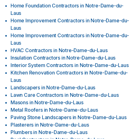
Home Foundation Contractors
in
Notre-Dame-du-
Laus
Home Improvement Contractors
in
Notre-Dame-du-
Laus
Home Improvement Contractors
in
Notre-Dame-du-
Laus
HVAC Contractors
in
Notre-Dame-du-Laus
Insulation Contractors
in
Notre-Dame-du-Laus
Interior System Contractors
in
Notre-Dame-du-Laus
Kitchen Renovation Contractors
in
Notre-Dame-du-
Laus
Landscapers
in
Notre-Dame-du-Laus
Lawn Care Contractors
in
Notre-Dame-du-Laus
Masons
in
Notre-Dame-du-Laus
Metal Roofers
in
Notre-Dame-du-Laus
Paving Stone Landscapers
in
Notre-Dame-du-Laus
Plasterers
in
Notre-Dame-du-Laus
Plumbers
in
Notre-Dame-du-Laus