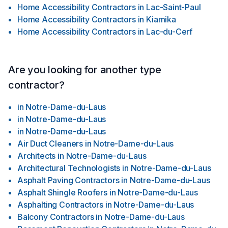
Home Accessibility Contractors
in
Lac-Saint-Paul
Home Accessibility Contractors
in
Kiamika
Home Accessibility Contractors
in
Lac-du-Cerf
Are you looking for another type
contractor?
in
Notre-Dame-du-Laus
in
Notre-Dame-du-Laus
in
Notre-Dame-du-Laus
Air Duct Cleaners
in
Notre-Dame-du-Laus
Architects
in
Notre-Dame-du-Laus
Architectural Technologists
in
Notre-Dame-du-Laus
Asphalt Paving Contractors
in
Notre-Dame-du-Laus
Asphalt Shingle Roofers
in
Notre-Dame-du-Laus
Asphalting Contractors
in
Notre-Dame-du-Laus
Balcony Contractors
in
Notre-Dame-du-Laus