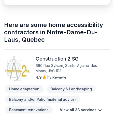
Here are some
home accessibility
contractors
in
Notre-Dame-Du-
Laus
,
Quebec
Construction 2 SG
660 Rue Sylvain, Sainte-Agathe-des-
Monts, J8C 1P3
4.9
|
13 Reviews
Home adaptation
Balcony & Landscaping
Balcony and/or Patio (material advice)
Basement renovations
View all 38 services