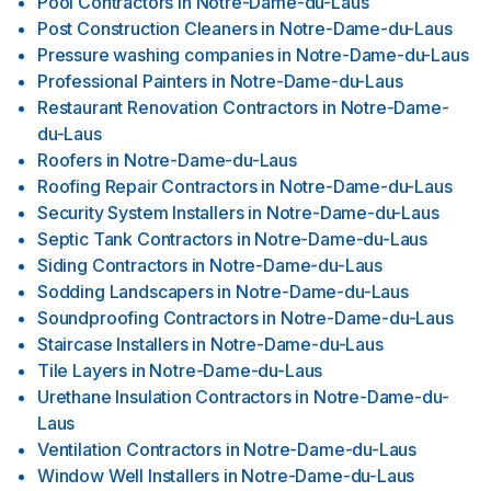
Pool Contractors
in
Notre-Dame-du-Laus
Post Construction Cleaners
in
Notre-Dame-du-Laus
Pressure washing companies
in
Notre-Dame-du-Laus
Professional Painters
in
Notre-Dame-du-Laus
Restaurant Renovation Contractors
in
Notre-Dame-
du-Laus
Roofers
in
Notre-Dame-du-Laus
Roofing Repair Contractors
in
Notre-Dame-du-Laus
Security System Installers
in
Notre-Dame-du-Laus
Septic Tank Contractors
in
Notre-Dame-du-Laus
Siding Contractors
in
Notre-Dame-du-Laus
Sodding Landscapers
in
Notre-Dame-du-Laus
Soundproofing Contractors
in
Notre-Dame-du-Laus
Staircase Installers
in
Notre-Dame-du-Laus
Tile Layers
in
Notre-Dame-du-Laus
Urethane Insulation Contractors
in
Notre-Dame-du-
Laus
Ventilation Contractors
in
Notre-Dame-du-Laus
Window Well Installers
in
Notre-Dame-du-Laus