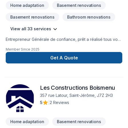
Home adaptation
Basement renovations
Basement renovations
Bathroom renovations
View all 33 services
Entrepreneur Générale de confiance, prêt a réalisé tous vos
projets!
Member Since
2025
Get A Quote
Les Constructions Boismenu
357 rue Latour, Saint-Jérôme, J7Z 2H3
5
|
2 Reviews
Home adaptation
Basement renovations