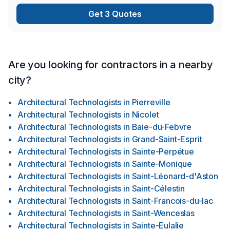
Get 3 Quotes
Are you looking for contractors in a nearby
city?
Architectural Technologists
in
Pierreville
Architectural Technologists
in
Nicolet
Architectural Technologists
in
Baie-du-Febvre
Architectural Technologists
in
Grand-Saint-Esprit
Architectural Technologists
in
Sainte-Perpétue
Architectural Technologists
in
Sainte-Monique
Architectural Technologists
in
Saint-Léonard-d'Aston
Architectural Technologists
in
Saint-Célestin
Architectural Technologists
in
Saint-Francois-du-lac
Architectural Technologists
in
Saint-Wenceslas
Architectural Technologists
in
Sainte-Eulalie