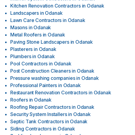
Kitchen Renovation Contractors
in
Odanak
Landscapers
in
Odanak
Lawn Care Contractors
in
Odanak
Masons
in
Odanak
Metal Roofers
in
Odanak
Paving Stone Landscapers
in
Odanak
Plasterers
in
Odanak
Plumbers
in
Odanak
Pool Contractors
in
Odanak
Post Construction Cleaners
in
Odanak
Pressure washing companies
in
Odanak
Professional Painters
in
Odanak
Restaurant Renovation Contractors
in
Odanak
Roofers
in
Odanak
Roofing Repair Contractors
in
Odanak
Security System Installers
in
Odanak
Septic Tank Contractors
in
Odanak
Siding Contractors
in
Odanak