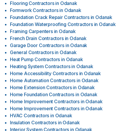
Flooring Contractors
in
Odanak
Formwork Contractors
in
Odanak
Foundation Crack Repair Contractors
in
Odanak
Foundation Waterproofing Contractors
in
Odanak
Framing Carpenters
in
Odanak
French Drain Contractors
in
Odanak
Garage Door Contractors
in
Odanak
General Contractors
in
Odanak
Heat Pump Contractors
in
Odanak
Heating System Contractors
in
Odanak
Home Accessibility Contractors
in
Odanak
Home Automation Contractors
in
Odanak
Home Extension Contractors
in
Odanak
Home Foundation Contractors
in
Odanak
Home Improvement Contractors
in
Odanak
Home Improvement Contractors
in
Odanak
HVAC Contractors
in
Odanak
Insulation Contractors
in
Odanak
Interior System Contractors
in
Odanak