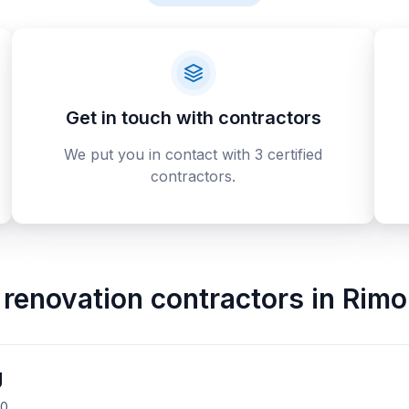
Get in touch with contractors
We put you in contact with 3 certified
contractors.
renovation contractors
in
Rimo
J
B0