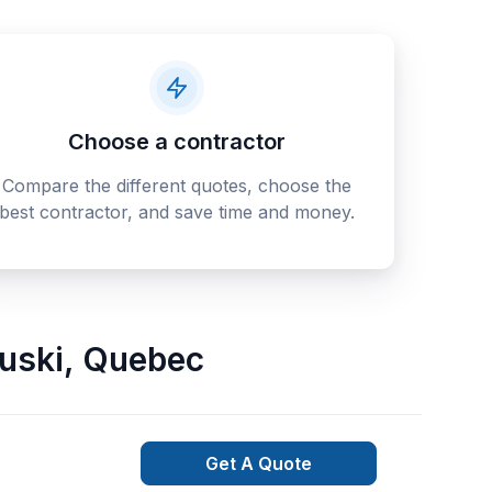
Choose a contractor
Compare the different quotes, choose the
best contractor, and save time and money.
uski
,
Quebec
Get A Quote