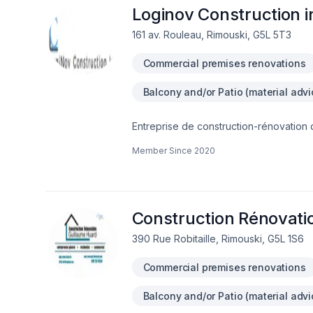
Loginov Construction i
161 av. Rouleau, Rimouski, G5L 5T3
Commercial premises renovations
Balcony and/or Patio (material advi
Entreprise de construction-rénovation du bas-saint-laurent. Expertie dans la rénov
Member Since
2020
Construction Rénovati
390 Rue Robitaille, Rimouski, G5L 1S6
Commercial premises renovations
Balcony and/or Patio (material advi