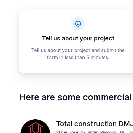
Tell us about your project
Tell us about your project and submit the
form in less than 5 minutes.
Here are some
commercial 
Total construction DM
31 rue Joseph-Langis, Rimouski, G0L 1