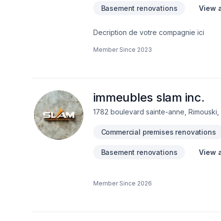
Basement renovations
View a
Decription de votre compagnie ici
Member Since
2023
immeubles slam inc.
1782 boulevard sainte-anne, Rimouski
Commercial premises renovations
Basement renovations
View a
Member Since
2026