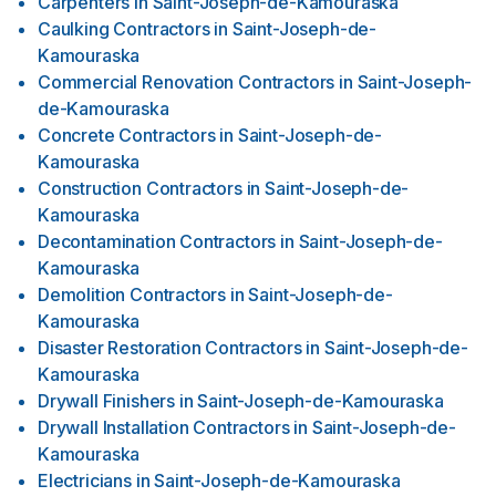
Carpenters
in
Saint-Joseph-de-Kamouraska
Caulking Contractors
in
Saint-Joseph-de-
Kamouraska
Commercial Renovation Contractors
in
Saint-Joseph-
de-Kamouraska
Concrete Contractors
in
Saint-Joseph-de-
Kamouraska
Construction Contractors
in
Saint-Joseph-de-
Kamouraska
Decontamination Contractors
in
Saint-Joseph-de-
Kamouraska
Demolition Contractors
in
Saint-Joseph-de-
Kamouraska
Disaster Restoration Contractors
in
Saint-Joseph-de-
Kamouraska
Drywall Finishers
in
Saint-Joseph-de-Kamouraska
Drywall Installation Contractors
in
Saint-Joseph-de-
Kamouraska
Electricians
in
Saint-Joseph-de-Kamouraska