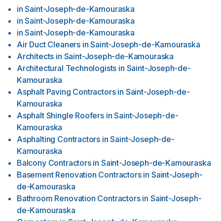
in
Saint-Joseph-de-Kamouraska
in
Saint-Joseph-de-Kamouraska
in
Saint-Joseph-de-Kamouraska
Air Duct Cleaners
in
Saint-Joseph-de-Kamouraska
Architects
in
Saint-Joseph-de-Kamouraska
Architectural Technologists
in
Saint-Joseph-de-
Kamouraska
Asphalt Paving Contractors
in
Saint-Joseph-de-
Kamouraska
Asphalt Shingle Roofers
in
Saint-Joseph-de-
Kamouraska
Asphalting Contractors
in
Saint-Joseph-de-
Kamouraska
Balcony Contractors
in
Saint-Joseph-de-Kamouraska
Basement Renovation Contractors
in
Saint-Joseph-
de-Kamouraska
Bathroom Renovation Contractors
in
Saint-Joseph-
de-Kamouraska