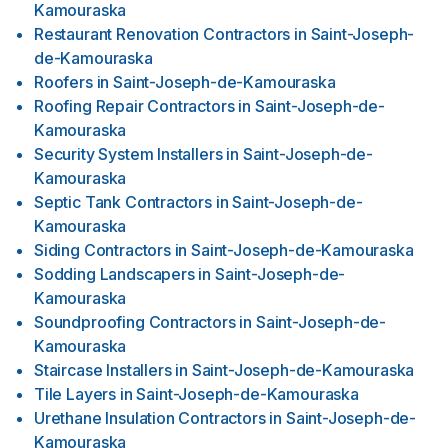
Kamouraska
Restaurant Renovation Contractors
in
Saint-Joseph-
de-Kamouraska
Roofers
in
Saint-Joseph-de-Kamouraska
Roofing Repair Contractors
in
Saint-Joseph-de-
Kamouraska
Security System Installers
in
Saint-Joseph-de-
Kamouraska
Septic Tank Contractors
in
Saint-Joseph-de-
Kamouraska
Siding Contractors
in
Saint-Joseph-de-Kamouraska
Sodding Landscapers
in
Saint-Joseph-de-
Kamouraska
Soundproofing Contractors
in
Saint-Joseph-de-
Kamouraska
Staircase Installers
in
Saint-Joseph-de-Kamouraska
Tile Layers
in
Saint-Joseph-de-Kamouraska
Urethane Insulation Contractors
in
Saint-Joseph-de-
Kamouraska