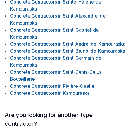
Concrete Contractors
in
Sainte-Hélène-de-
Kamouraska
Concrete Contractors
in
Saint-Alexandre-de-
Kamouraska
Concrete Contractors
in
Saint-Gabriel-de-
Kamouraska
Concrete Contractors
in
Saint-André-de-Kamouraska
Concrete Contractors
in
Saint-Bruno-de-Kamouraska
Concrete Contractors
in
Saint-Germain-de-
Kamouraska
Concrete Contractors
in
Saint-Denis-De La
Bouteillerie
Concrete Contractors
in
Rivière-Ouelle
Concrete Contractors
in
Kamouraska
Are you looking for another type
contractor?