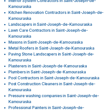
Interior System Contractors
in
Saint-Joseph-de-
Kamouraska
Kitchen Renovation Contractors
in
Saint-Joseph-de-
Kamouraska
Landscapers
in
Saint-Joseph-de-Kamouraska
Lawn Care Contractors
in
Saint-Joseph-de-
Kamouraska
Masons
in
Saint-Joseph-de-Kamouraska
Metal Roofers
in
Saint-Joseph-de-Kamouraska
Paving Stone Landscapers
in
Saint-Joseph-de-
Kamouraska
Plasterers
in
Saint-Joseph-de-Kamouraska
Plumbers
in
Saint-Joseph-de-Kamouraska
Pool Contractors
in
Saint-Joseph-de-Kamouraska
Post Construction Cleaners
in
Saint-Joseph-de-
Kamouraska
Pressure washing companies
in
Saint-Joseph-de-
Kamouraska
Professional Painters
in
Saint-Joseph-de-