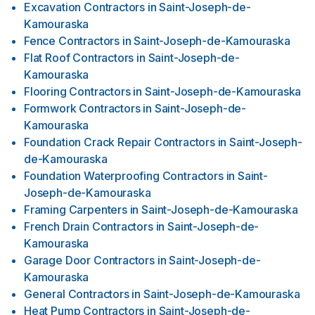
Excavation Contractors
in
Saint-Joseph-de-
Kamouraska
Fence Contractors
in
Saint-Joseph-de-Kamouraska
Flat Roof Contractors
in
Saint-Joseph-de-
Kamouraska
Flooring Contractors
in
Saint-Joseph-de-Kamouraska
Formwork Contractors
in
Saint-Joseph-de-
Kamouraska
Foundation Crack Repair Contractors
in
Saint-Joseph-
de-Kamouraska
Foundation Waterproofing Contractors
in
Saint-
Joseph-de-Kamouraska
Framing Carpenters
in
Saint-Joseph-de-Kamouraska
French Drain Contractors
in
Saint-Joseph-de-
Kamouraska
Garage Door Contractors
in
Saint-Joseph-de-
Kamouraska
General Contractors
in
Saint-Joseph-de-Kamouraska
Heat Pump Contractors
in
Saint-Joseph-de-