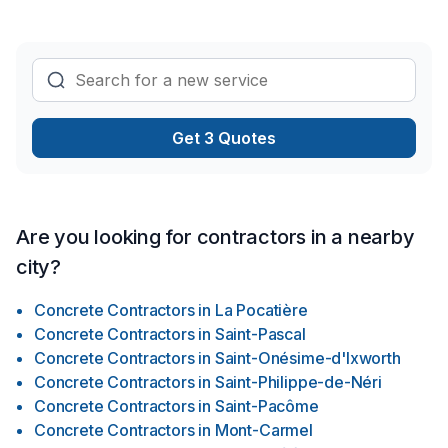
Get 3 Quotes
Are you looking for contractors in a nearby
city?
Concrete Contractors
in
La Pocatière
Concrete Contractors
in
Saint-Pascal
Concrete Contractors
in
Saint-Onésime-d'Ixworth
Concrete Contractors
in
Saint-Philippe-de-Néri
Concrete Contractors
in
Saint-Pacôme
Concrete Contractors
in
Mont-Carmel