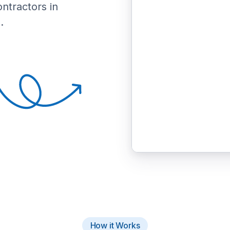
ontractors in
.
How it Works