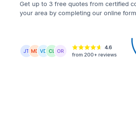
Get up to 3 free quotes from certified c
your area by completing our online form
4.6
from 200+ reviews