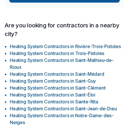
Are you looking for contractors in a nearby
city?
Heating System Contractors
in
Rivière-Trois-Pistoles
Heating System Contractors
in
Trois-Pistoles
Heating System Contractors
in
Saint-Mathieu-de-
Rioux
Heating System Contractors
in
Saint-Médard
Heating System Contractors
in
Saint-Guy
Heating System Contractors
in
Saint-Clément
Heating System Contractors
in
Saint-Éloi
Heating System Contractors
in
Sainte-Rita
Heating System Contractors
in
Saint-Jean-de-Dieu
Heating System Contractors
in
Notre-Dame-des-
Neiges