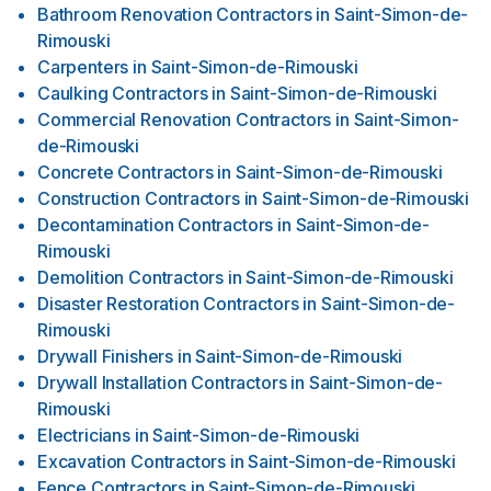
Bathroom Renovation Contractors
in
Saint-Simon-de-
Rimouski
Carpenters
in
Saint-Simon-de-Rimouski
Caulking Contractors
in
Saint-Simon-de-Rimouski
Commercial Renovation Contractors
in
Saint-Simon-
de-Rimouski
Concrete Contractors
in
Saint-Simon-de-Rimouski
Construction Contractors
in
Saint-Simon-de-Rimouski
Decontamination Contractors
in
Saint-Simon-de-
Rimouski
Demolition Contractors
in
Saint-Simon-de-Rimouski
Disaster Restoration Contractors
in
Saint-Simon-de-
Rimouski
Drywall Finishers
in
Saint-Simon-de-Rimouski
Drywall Installation Contractors
in
Saint-Simon-de-
Rimouski
Electricians
in
Saint-Simon-de-Rimouski
Excavation Contractors
in
Saint-Simon-de-Rimouski
Fence Contractors
in
Saint-Simon-de-Rimouski