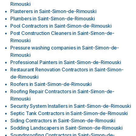
Rimouski
Plasterers
in
Saint-Simon-de-Rimouski
Plumbers
in
Saint-Simon-de-Rimouski
Pool Contractors
in
Saint-Simon-de-Rimouski
Post Construction Cleaners
in
Saint-Simon-de-
Rimouski
Pressure washing companies
in
Saint-Simon-de-
Rimouski
Professional Painters
in
Saint-Simon-de-Rimouski
Restaurant Renovation Contractors
in
Saint-Simon-
de-Rimouski
Roofers
in
Saint-Simon-de-Rimouski
Roofing Repair Contractors
in
Saint-Simon-de-
Rimouski
Security System Installers
in
Saint-Simon-de-Rimouski
Septic Tank Contractors
in
Saint-Simon-de-Rimouski
Siding Contractors
in
Saint-Simon-de-Rimouski
Sodding Landscapers
in
Saint-Simon-de-Rimouski
Soundproofing Contractors
in
Saint-Simon-de-