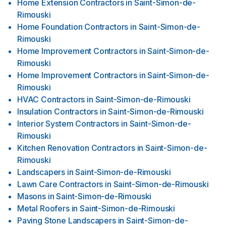
Home Extension Contractors
in
Saint-Simon-de-
Rimouski
Home Foundation Contractors
in
Saint-Simon-de-
Rimouski
Home Improvement Contractors
in
Saint-Simon-de-
Rimouski
Home Improvement Contractors
in
Saint-Simon-de-
Rimouski
HVAC Contractors
in
Saint-Simon-de-Rimouski
Insulation Contractors
in
Saint-Simon-de-Rimouski
Interior System Contractors
in
Saint-Simon-de-
Rimouski
Kitchen Renovation Contractors
in
Saint-Simon-de-
Rimouski
Landscapers
in
Saint-Simon-de-Rimouski
Lawn Care Contractors
in
Saint-Simon-de-Rimouski
Masons
in
Saint-Simon-de-Rimouski
Metal Roofers
in
Saint-Simon-de-Rimouski
Paving Stone Landscapers
in
Saint-Simon-de-