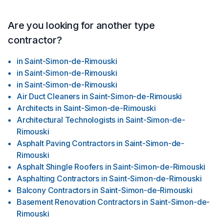
Are you looking for another type
contractor?
in
Saint-Simon-de-Rimouski
in
Saint-Simon-de-Rimouski
in
Saint-Simon-de-Rimouski
Air Duct Cleaners
in
Saint-Simon-de-Rimouski
Architects
in
Saint-Simon-de-Rimouski
Architectural Technologists
in
Saint-Simon-de-
Rimouski
Asphalt Paving Contractors
in
Saint-Simon-de-
Rimouski
Asphalt Shingle Roofers
in
Saint-Simon-de-Rimouski
Asphalting Contractors
in
Saint-Simon-de-Rimouski
Balcony Contractors
in
Saint-Simon-de-Rimouski
Basement Renovation Contractors
in
Saint-Simon-de-
Rimouski