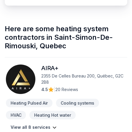
Here are some
heating system
contractors
in
Saint-Simon-De-
Rimouski
,
Quebec
AIRA+
2355 De Celles Bureau 200, Québec, G2C
2B8
4.5
|
20 Reviews
Heating Pulsed Air
Cooling systems
HVAC
Heating Hot water
View all 8 services