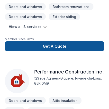
Doors and windows
Bathroom renovations
Doors and windows
Exterior siding
View all 8 services
Member Since
2026
Get A Quote
Performance Construction inc.
123 rue Agnées-Giguère, Rivière-du-Loup,
G5R 0M9
Doors and windows
Attic insulation