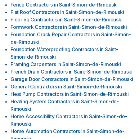
Fence Contractors
in
Saint-Simon-de-Rimouski
Flat Roof Contractors
in
Saint-Simon-de-Rimouski
Flooring Contractors
in
Saint-Simon-de-Rimouski
Formwork Contractors
in
Saint-Simon-de-Rimouski
Foundation Crack Repair Contractors
in
Saint-Simon-
de-Rimouski
Foundation Waterproofing Contractors
in
Saint-
Simon-de-Rimouski
Framing Carpenters
in
Saint-Simon-de-Rimouski
French Drain Contractors
in
Saint-Simon-de-Rimouski
Garage Door Contractors
in
Saint-Simon-de-Rimouski
General Contractors
in
Saint-Simon-de-Rimouski
Heat Pump Contractors
in
Saint-Simon-de-Rimouski
Heating System Contractors
in
Saint-Simon-de-
Rimouski
Home Accessibility Contractors
in
Saint-Simon-de-
Rimouski
Home Automation Contractors
in
Saint-Simon-de-
Rimouski