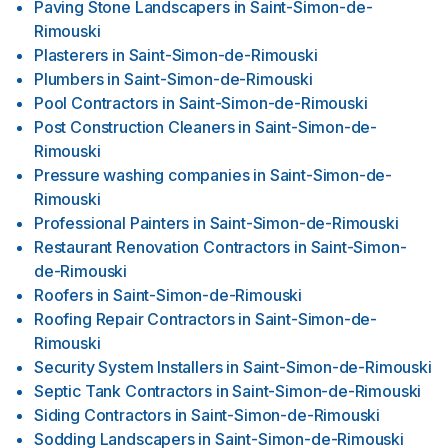
Paving Stone Landscapers
in
Saint-Simon-de-
Rimouski
Plasterers
in
Saint-Simon-de-Rimouski
Plumbers
in
Saint-Simon-de-Rimouski
Pool Contractors
in
Saint-Simon-de-Rimouski
Post Construction Cleaners
in
Saint-Simon-de-
Rimouski
Pressure washing companies
in
Saint-Simon-de-
Rimouski
Professional Painters
in
Saint-Simon-de-Rimouski
Restaurant Renovation Contractors
in
Saint-Simon-
de-Rimouski
Roofers
in
Saint-Simon-de-Rimouski
Roofing Repair Contractors
in
Saint-Simon-de-
Rimouski
Security System Installers
in
Saint-Simon-de-Rimouski
Septic Tank Contractors
in
Saint-Simon-de-Rimouski
Siding Contractors
in
Saint-Simon-de-Rimouski
Sodding Landscapers
in
Saint-Simon-de-Rimouski