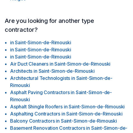
Are you looking for another type
contractor?
in
Saint-Simon-de-Rimouski
in
Saint-Simon-de-Rimouski
in
Saint-Simon-de-Rimouski
Air Duct Cleaners
in
Saint-Simon-de-Rimouski
Architects
in
Saint-Simon-de-Rimouski
Architectural Technologists
in
Saint-Simon-de-
Rimouski
Asphalt Paving Contractors
in
Saint-Simon-de-
Rimouski
Asphalt Shingle Roofers
in
Saint-Simon-de-Rimouski
Asphalting Contractors
in
Saint-Simon-de-Rimouski
Balcony Contractors
in
Saint-Simon-de-Rimouski
Basement Renovation Contractors
in
Saint-Simon-de-