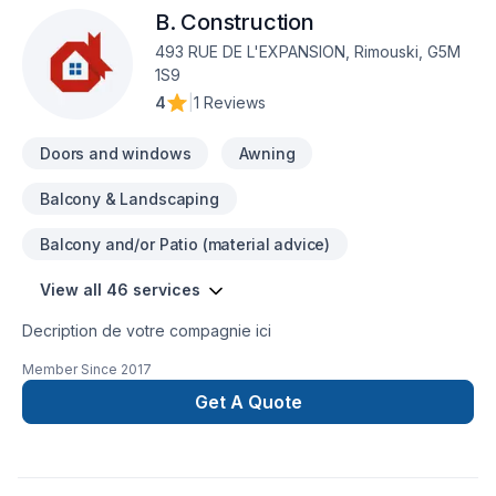
B. Construction
493 RUE DE L'EXPANSION, Rimouski, G5M
1S9
4
|
1 Reviews
Doors and windows
Awning
Balcony & Landscaping
Balcony and/or Patio (material advice)
View all 46 services
Decription de votre compagnie ici
Member Since
2017
Get A Quote