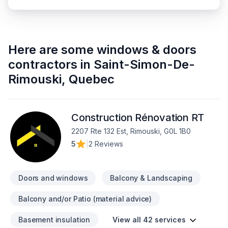
Here are some
windows & doors
contractors
in
Saint-Simon-De-
Rimouski
,
Quebec
Construction Rénovation RT
2207 Rte 132 Est, Rimouski, G0L 1B0
5
|
2 Reviews
Doors and windows
Balcony & Landscaping
Balcony and/or Patio (material advice)
Basement insulation
View all 42 services