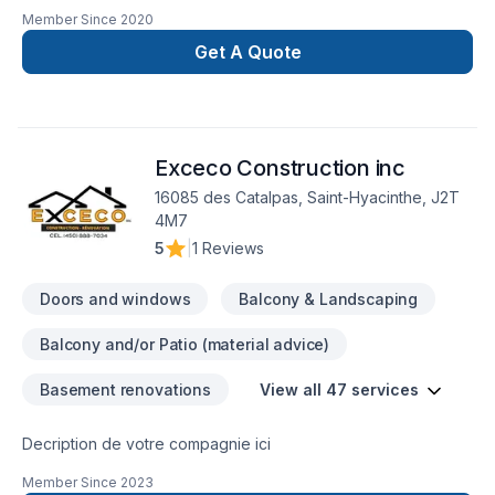
Member Since
2020
Get A Quote
Exceco Construction inc
16085 des Catalpas, Saint-Hyacinthe, J2T
4M7
5
|
1 Reviews
Doors and windows
Balcony & Landscaping
Balcony and/or Patio (material advice)
Basement renovations
View all 47 services
Decription de votre compagnie ici
Member Since
2023