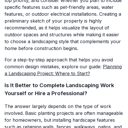
top priority, and consider whether you plan to include
specific features such as pet-friendly areas, water
features, or outdoor electrical installations. Creating a
preliminary sketch of your property is highly
recommended, as it helps visualize the layout of
outdoor spaces and structures while making it easier
to choose a landscaping style that complements your
home before construction begins.
For a step-by-step approach that helps you avoid
common design mistakes, explore our guide:
Planning
a Landscaping Project: Where to Start?
Is It Better to Complete Landscaping Work
Yourself or Hire a Professional?
The answer largely depends on the type of work
involved. Basic planting projects are often manageable
for homeowners, but installing hardscape features
such as retaining walls, fences, walkways, patios, and