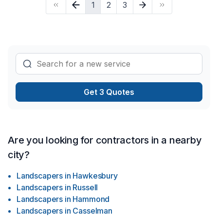
1
2
3
Get 3 Quotes
Are you looking for contractors in a nearby
city?
Landscapers
in
Hawkesbury
Landscapers
in
Russell
Landscapers
in
Hammond
Landscapers
in
Casselman