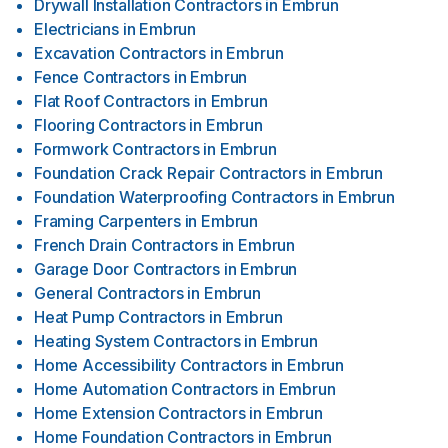
Drywall Installation Contractors
in
Embrun
Electricians
in
Embrun
Excavation Contractors
in
Embrun
Fence Contractors
in
Embrun
Flat Roof Contractors
in
Embrun
Flooring Contractors
in
Embrun
Formwork Contractors
in
Embrun
Foundation Crack Repair Contractors
in
Embrun
Foundation Waterproofing Contractors
in
Embrun
Framing Carpenters
in
Embrun
French Drain Contractors
in
Embrun
Garage Door Contractors
in
Embrun
General Contractors
in
Embrun
Heat Pump Contractors
in
Embrun
Heating System Contractors
in
Embrun
Home Accessibility Contractors
in
Embrun
Home Automation Contractors
in
Embrun
Home Extension Contractors
in
Embrun
Home Foundation Contractors
in
Embrun