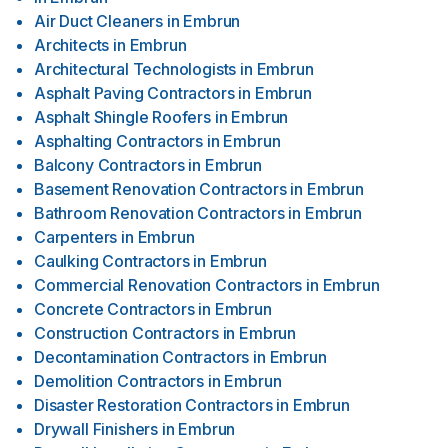
Air Duct Cleaners
in
Embrun
Architects
in
Embrun
Architectural Technologists
in
Embrun
Asphalt Paving Contractors
in
Embrun
Asphalt Shingle Roofers
in
Embrun
Asphalting Contractors
in
Embrun
Balcony Contractors
in
Embrun
Basement Renovation Contractors
in
Embrun
Bathroom Renovation Contractors
in
Embrun
Carpenters
in
Embrun
Caulking Contractors
in
Embrun
Commercial Renovation Contractors
in
Embrun
Concrete Contractors
in
Embrun
Construction Contractors
in
Embrun
Decontamination Contractors
in
Embrun
Demolition Contractors
in
Embrun
Disaster Restoration Contractors
in
Embrun
Drywall Finishers
in
Embrun