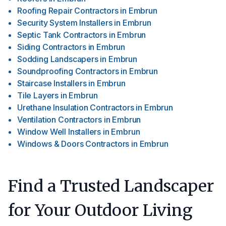
Roofing Repair Contractors
in
Embrun
Security System Installers
in
Embrun
Septic Tank Contractors
in
Embrun
Siding Contractors
in
Embrun
Sodding Landscapers
in
Embrun
Soundproofing Contractors
in
Embrun
Staircase Installers
in
Embrun
Tile Layers
in
Embrun
Urethane Insulation Contractors
in
Embrun
Ventilation Contractors
in
Embrun
Window Well Installers
in
Embrun
Windows & Doors Contractors
in
Embrun
Find a Trusted Landscaper
for Your Outdoor Living